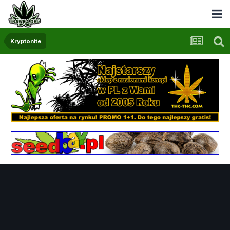
Kryptonite