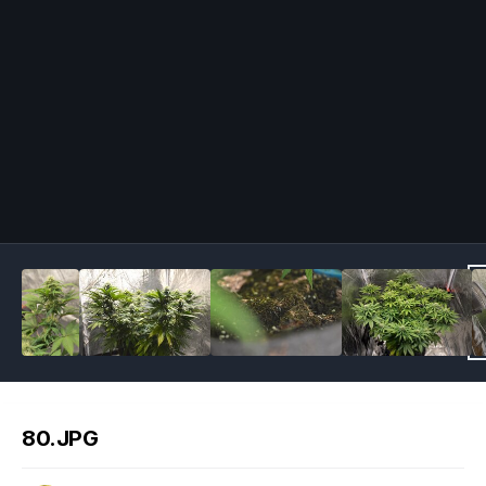
Image Tools
80.JPG