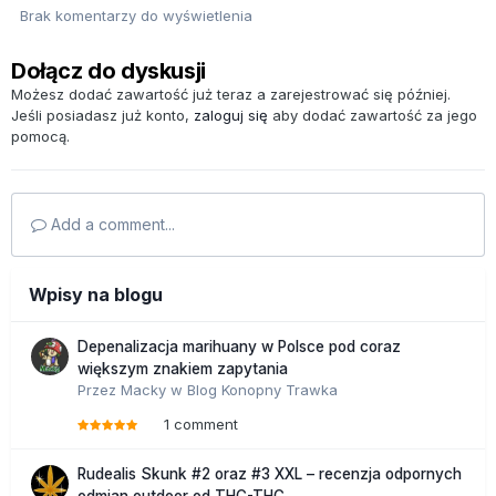
Brak komentarzy do wyświetlenia
Dołącz do dyskusji
Możesz dodać zawartość już teraz a zarejestrować się później.
Jeśli posiadasz już konto,
zaloguj się
aby dodać zawartość za jego
pomocą.
Add a comment...
Wpisy na blogu
Depenalizacja marihuany w Polsce pod coraz
większym znakiem zapytania
Przez
Macky
w
Blog Konopny Trawka
1 comment
Rudealis Skunk #2 oraz #3 XXL – recenzja odpornych