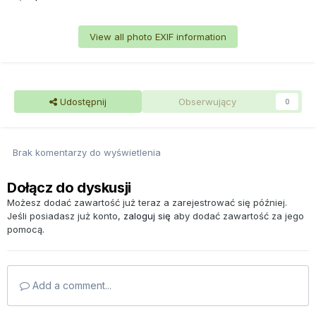
View all photo EXIF information
Udostępnij
Obserwujący
0
Brak komentarzy do wyświetlenia
Dołącz do dyskusji
Możesz dodać zawartość już teraz a zarejestrować się później.
Jeśli posiadasz już konto,
zaloguj się
aby dodać zawartość za jego
pomocą.
Add a comment...