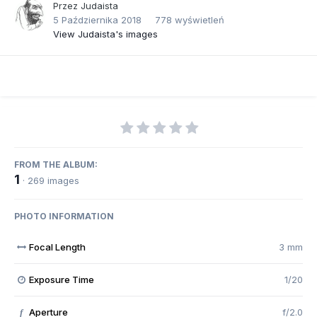
Przez
Judaista
5 Października 2018
778 wyświetleń
View Judaista's images
FROM THE ALBUM:
1
· 269 images
PHOTO INFORMATION
Focal Length
3 mm
Exposure Time
1/20
Aperture
f/2.0
f