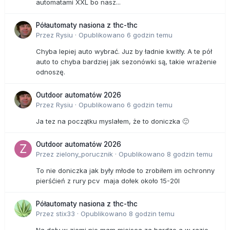
automatami XXL bo nasz...
Półautomaty nasiona z thc-thc
Przez
Rysiu
·
Opublikowano
6 godzin temu
Chyba lepiej auto wybrać. Juz by ładnie kwitły. A te pół
auto to chyba bardziej jak sezonówki są, takie wrażenie
odnoszę.
Outdoor automatów 2026
Przez
Rysiu
·
Opublikowano
6 godzin temu
Ja tez na początku myslałem, że to doniczka 🙂
Outdoor automatów 2026
Przez
zielony_porucznik
·
Opublikowano
8 godzin temu
To nie doniczka jak były młode to zrobiłem im ochronny
pierśćień z rury pcv maja dołek około 15-20l
Półautomaty nasiona z thc-thc
Przez
stix33
·
Opublikowano
8 godzin temu