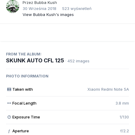
Przez
Bubba Kush
30 Września 2018
523 wyświetleń
View Bubba Kush's images
FROM THE ALBUM:
SKUNK AUTO CFL 125
· 452 images
PHOTO INFORMATION
Taken with
Xiaomi Redmi Note 5A
Focal Length
3.8 mm
Exposure Time
1/130
Aperture
f/2.2
f