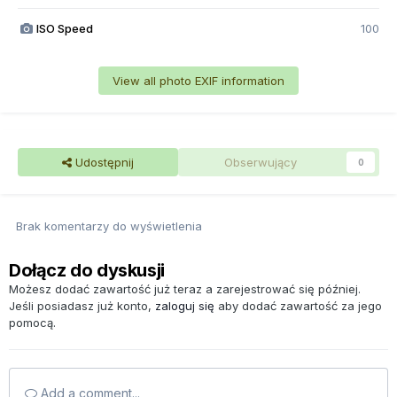
ISO Speed
100
View all photo EXIF information
Udostępnij
Obserwujący
0
Brak komentarzy do wyświetlenia
Dołącz do dyskusji
Możesz dodać zawartość już teraz a zarejestrować się później.
Jeśli posiadasz już konto,
zaloguj się
aby dodać zawartość za jego
pomocą.
Add a comment...