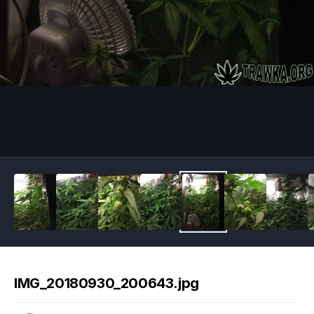
Image Tools
IMG_20180930_200643.jpg