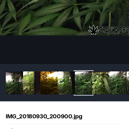
Image Tools
IMG_20180930_200900.jpg