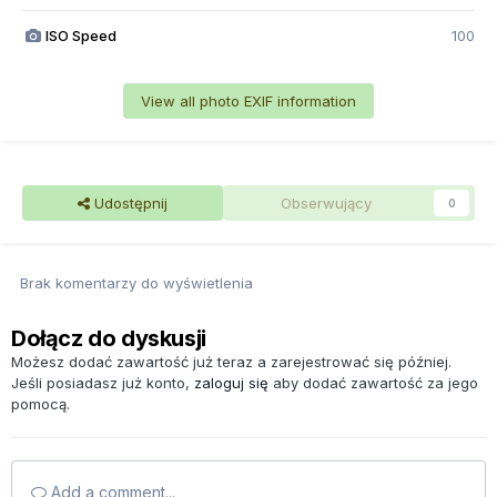
ISO Speed
100
View all photo EXIF information
Udostępnij
Obserwujący
0
Brak komentarzy do wyświetlenia
Dołącz do dyskusji
Możesz dodać zawartość już teraz a zarejestrować się później.
Jeśli posiadasz już konto,
zaloguj się
aby dodać zawartość za jego
pomocą.
Add a comment...