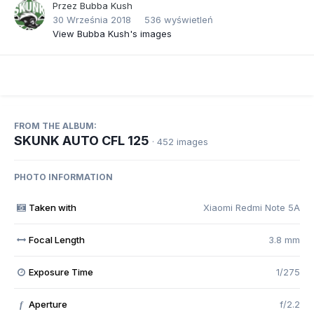
Przez
Bubba Kush
30 Września 2018
536 wyświetleń
View Bubba Kush's images
FROM THE ALBUM:
SKUNK AUTO CFL 125
· 452 images
PHOTO INFORMATION
Taken with
Xiaomi Redmi Note 5A
Focal Length
3.8 mm
Exposure Time
1/275
Aperture
f/2.2
f