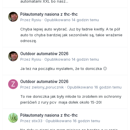
automatami XXL bo nasz...
Półautomaty nasiona z thc-thc
Przez
Rysiu
·
Opublikowano
14 godzin temu
Chyba lepiej auto wybrać. Juz by ładnie kwitły. A te pół
auto to chyba bardziej jak sezonówki są, takie wrażenie
odnoszę.
Outdoor automatów 2026
Przez
Rysiu
·
Opublikowano
14 godzin temu
Ja tez na początku myslałem, że to doniczka 🙂
Outdoor automatów 2026
Przez
zielony_porucznik
·
Opublikowano
16 godzin temu
To nie doniczka jak były młode to zrobiłem im ochronny
pierśćień z rury pcv maja dołek około 15-20l
Półautomaty nasiona z thc-thc
Przez
stix33
·
Opublikowano
16 godzin temu