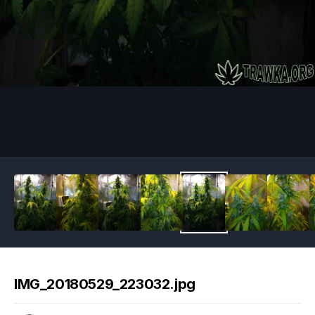
Image Tools
IMG_20180529_223032.jpg