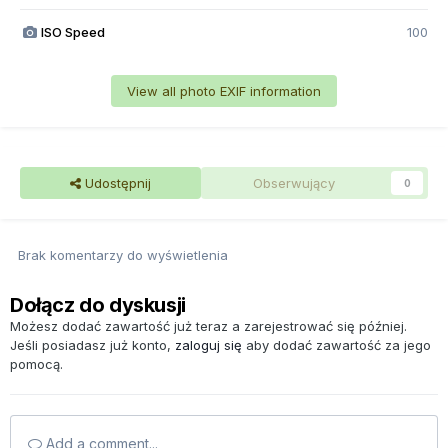
ISO Speed
100
View all photo EXIF information
Udostępnij
Obserwujący
0
Brak komentarzy do wyświetlenia
Dołącz do dyskusji
Możesz dodać zawartość już teraz a zarejestrować się później.
Jeśli posiadasz już konto,
zaloguj się
aby dodać zawartość za jego
pomocą.
Add a comment...