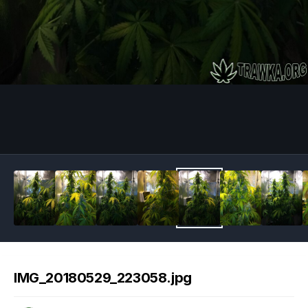
Image Tools
IMG_20180529_223058.jpg