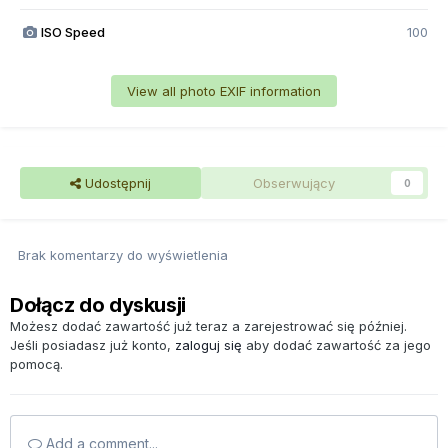
ISO Speed
100
View all photo EXIF information
Udostępnij
Obserwujący
0
Brak komentarzy do wyświetlenia
Dołącz do dyskusji
Możesz dodać zawartość już teraz a zarejestrować się później.
Jeśli posiadasz już konto,
zaloguj się
aby dodać zawartość za jego
pomocą.
Add a comment...