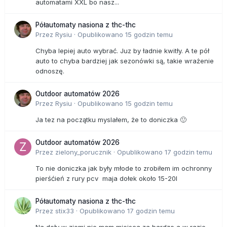
automatami XXL bo nasz...
Półautomaty nasiona z thc-thc
Przez
Rysiu
·
Opublikowano
15 godzin temu
Chyba lepiej auto wybrać. Juz by ładnie kwitły. A te pół
auto to chyba bardziej jak sezonówki są, takie wrażenie
odnoszę.
Outdoor automatów 2026
Przez
Rysiu
·
Opublikowano
15 godzin temu
Ja tez na początku myslałem, że to doniczka 🙂
Outdoor automatów 2026
Przez
zielony_porucznik
·
Opublikowano
17 godzin temu
To nie doniczka jak były młode to zrobiłem im ochronny
pierśćień z rury pcv maja dołek około 15-20l
Półautomaty nasiona z thc-thc
Przez
stix33
·
Opublikowano
17 godzin temu