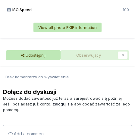
ISO Speed
100
View all photo EXIF information
Udostępnij
Obserwujący
0
Brak komentarzy do wyświetlenia
Dołącz do dyskusji
Możesz dodać zawartość już teraz a zarejestrować się później.
Jeśli posiadasz już konto,
zaloguj się
aby dodać zawartość za jego
pomocą.
Add a comment...