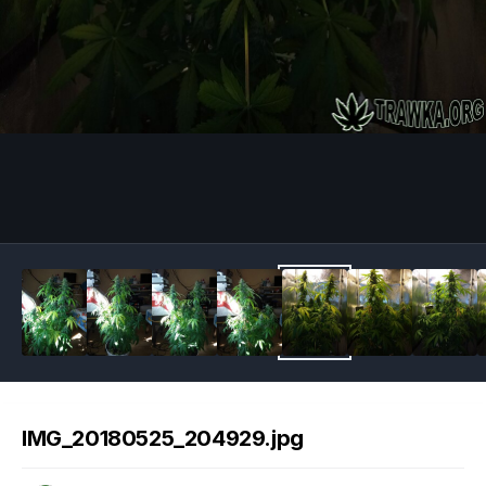
Image Tools
IMG_20180525_204929.jpg