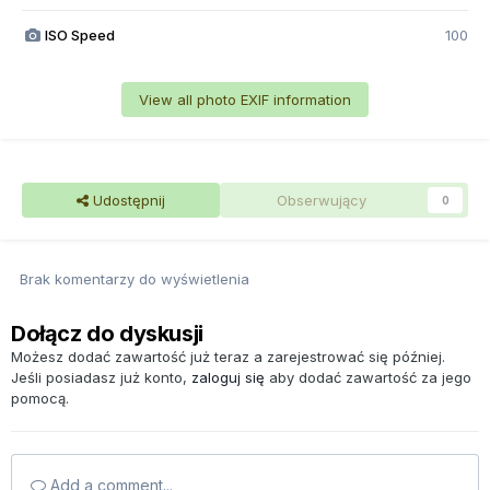
ISO Speed
100
View all photo EXIF information
Udostępnij
Obserwujący
0
Brak komentarzy do wyświetlenia
Dołącz do dyskusji
Możesz dodać zawartość już teraz a zarejestrować się później.
Jeśli posiadasz już konto,
zaloguj się
aby dodać zawartość za jego
pomocą.
Add a comment...