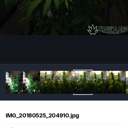
Image Tools
IMG_20180525_204910.jpg