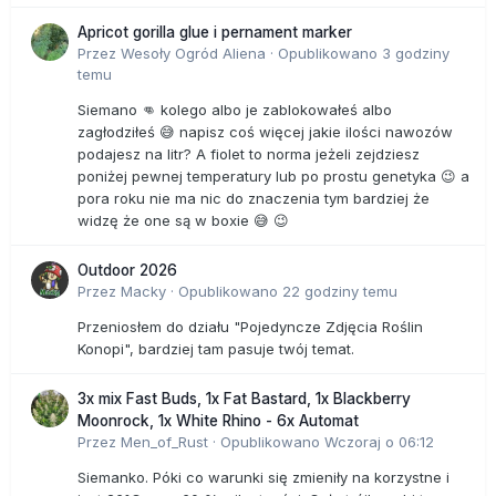
Apricot gorilla glue i pernament marker
Przez
Wesoły Ogród Aliena
·
Opublikowano
3 godziny
temu
Siemano 👊 kolego albo je zablokowałeś albo
zagłodziłeś 😅 napisz coś więcej jakie ilości nawozów
podajesz na litr? A fiolet to norma jeżeli zejdziesz
poniżej pewnej temperatury lub po prostu genetyka 😉 a
pora roku nie ma nic do znaczenia tym bardziej że
widzę że one są w boxie 😅 😉
Outdoor 2026
Przez
Macky
·
Opublikowano
22 godziny temu
Przeniosłem do działu "Pojedyncze Zdjęcia Roślin
Konopi", bardziej tam pasuje twój temat.
3x mix Fast Buds, 1x Fat Bastard, 1x Blackberry
Moonrock, 1x White Rhino - 6x Automat
Przez
Men_of_Rust
·
Opublikowano
Wczoraj o 06:12
Siemanko. Póki co warunki się zmieniły na korzystne i