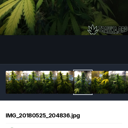
Image Tools
IMG_20180525_204836.jpg