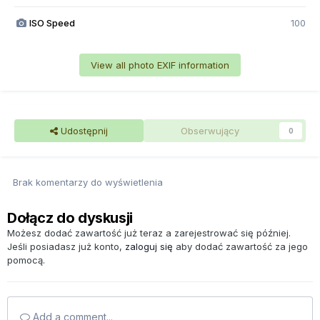
ISO Speed
100
View all photo EXIF information
Udostępnij
Obserwujący
0
Brak komentarzy do wyświetlenia
Dołącz do dyskusji
Możesz dodać zawartość już teraz a zarejestrować się później.
Jeśli posiadasz już konto,
zaloguj się
aby dodać zawartość za jego
pomocą.
Add a comment...