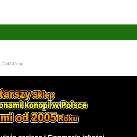
_204848.jpg