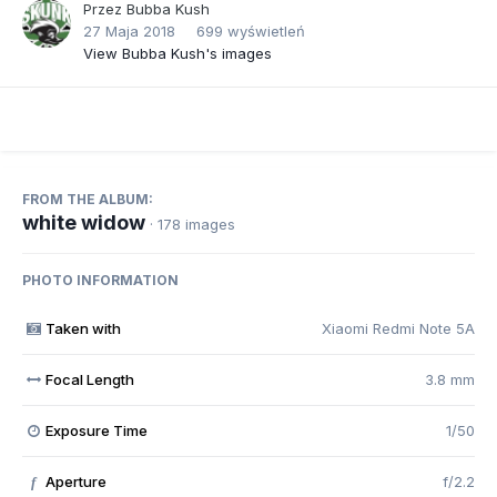
Przez
Bubba Kush
27 Maja 2018
699 wyświetleń
View Bubba Kush's images
FROM THE ALBUM:
white widow
· 178 images
PHOTO INFORMATION
Taken with
Xiaomi Redmi Note 5A
Focal Length
3.8 mm
Exposure Time
1/50
Aperture
f/2.2
f