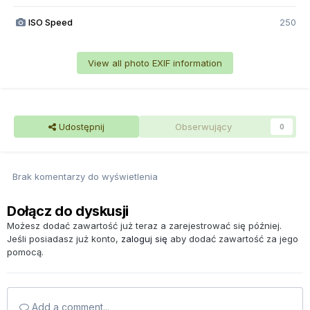
ISO Speed
250
View all photo EXIF information
Udostępnij
Obserwujący
0
Brak komentarzy do wyświetlenia
Dołącz do dyskusji
Możesz dodać zawartość już teraz a zarejestrować się później.
Jeśli posiadasz już konto,
zaloguj się
aby dodać zawartość za jego
pomocą.
Add a comment...