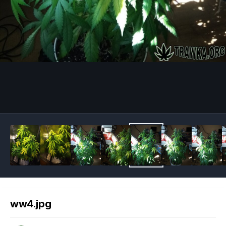
Image Tools
ww4.jpg