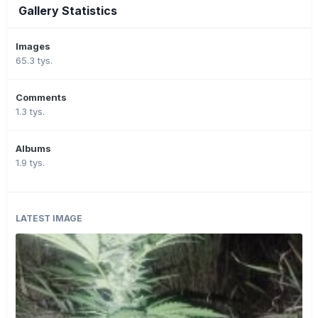
Gallery Statistics
Images
65.3 tys.
Comments
1.3 tys.
Albums
1.9 tys.
LATEST IMAGE