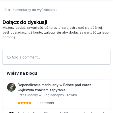
Brak komentarzy do wyświetlenia
Dołącz do dyskusji
Możesz dodać zawartość już teraz a zarejestrować się później.
Jeśli posiadasz już konto,
zaloguj się
aby dodać zawartość za jego
pomocą.
Add a comment...
Wpisy na blogu
Depenalizacja marihuany w Polsce pod coraz
większym znakiem zapytania
Przez
Macky
w
Blog Konopny Trawka
1 comment