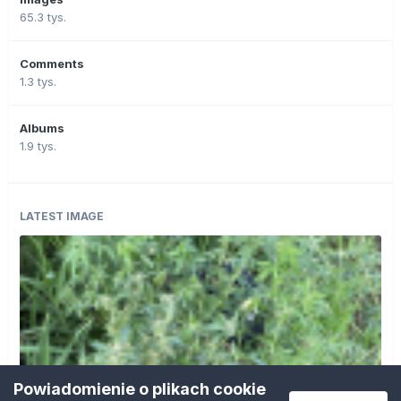
65.3 tys.
Comments
1.3 tys.
Albums
1.9 tys.
LATEST IMAGE
Powiadomienie o plikach cookie