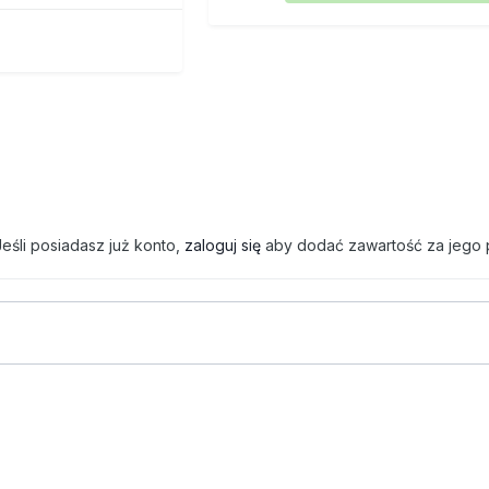
eśli posiadasz już konto,
zaloguj się
aby dodać zawartość za jego