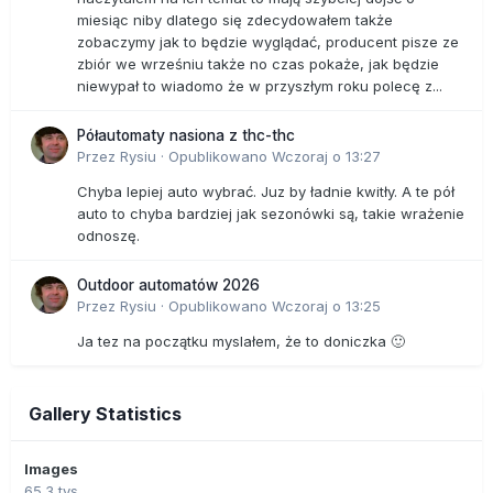
miesiąc niby dlatego się zdecydowałem także
zobaczymy jak to będzie wyglądać, producent pisze ze
zbiór we wrześniu także no czas pokaże, jak będzie
niewypał to wiadomo że w przyszłym roku polecę z...
Półautomaty nasiona z thc-thc
Przez
Rysiu
·
Opublikowano
Wczoraj o 13:27
Chyba lepiej auto wybrać. Juz by ładnie kwitły. A te pół
auto to chyba bardziej jak sezonówki są, takie wrażenie
odnoszę.
Outdoor automatów 2026
Przez
Rysiu
·
Opublikowano
Wczoraj o 13:25
Ja tez na początku myslałem, że to doniczka 🙂
Gallery Statistics
Images
65.3 tys.