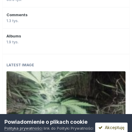
Comments
1.3 tys.
Albums
1.9 tys.
LATEST IMAGE
Powiadomienie o plikach cookie
Akceptuję
Polityka prywatności
link do Polityki Prywatności