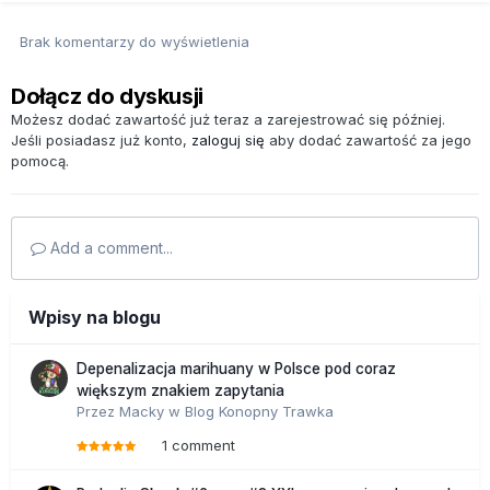
Brak komentarzy do wyświetlenia
Dołącz do dyskusji
Możesz dodać zawartość już teraz a zarejestrować się później.
Jeśli posiadasz już konto,
zaloguj się
aby dodać zawartość za jego
pomocą.
Add a comment...
Wpisy na blogu
Depenalizacja marihuany w Polsce pod coraz
większym znakiem zapytania
Przez
Macky
w
Blog Konopny Trawka
1 comment