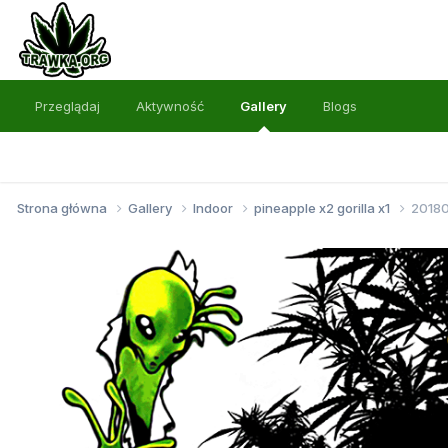
Przeglądaj
Aktywność
Gallery
Blogs
Strona główna
Gallery
Indoor
pineapple x2 gorilla x1
2018