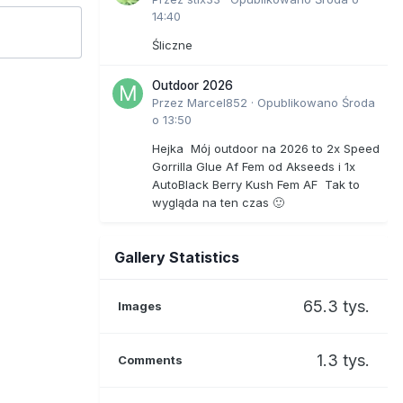
14:40
Śliczne
Outdoor 2026
Przez
Marcel852
·
Opublikowano
Środa
o 13:50
Hejka Mój outdoor na 2026 to 2x Speed
Gorrilla Glue Af Fem od Akseeds i 1x
AutoBlack Berry Kush Fem AF Tak to
wygląda na ten czas 🙂
Gallery Statistics
65.3 tys.
Images
1.3 tys.
Comments