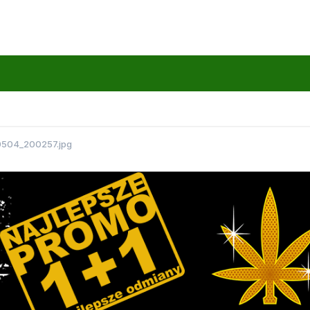
0504_200257.jpg