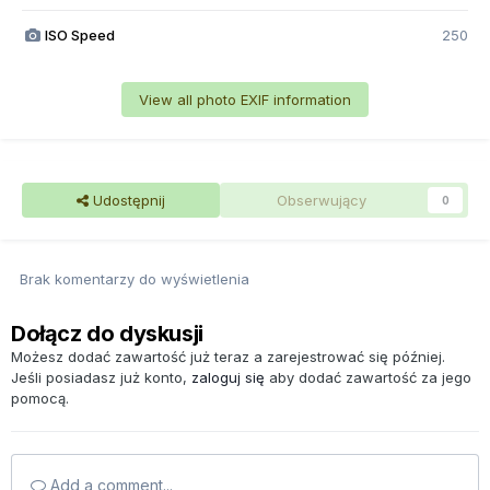
ISO Speed
250
View all photo EXIF information
Udostępnij
Obserwujący
0
Brak komentarzy do wyświetlenia
Dołącz do dyskusji
Możesz dodać zawartość już teraz a zarejestrować się później.
Jeśli posiadasz już konto,
zaloguj się
aby dodać zawartość za jego
pomocą.
Add a comment...