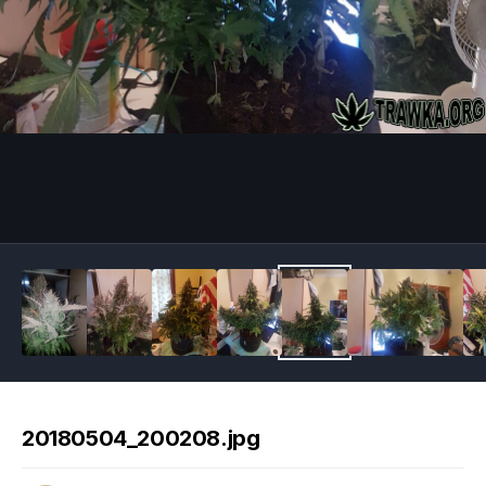
Image Tools
20180504_200208.jpg