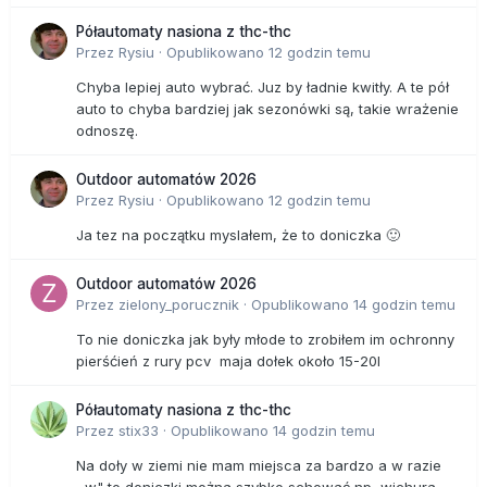
Półautomaty nasiona z thc-thc
Przez
Rysiu
·
Opublikowano
12 godzin temu
Chyba lepiej auto wybrać. Juz by ładnie kwitły. A te pół
auto to chyba bardziej jak sezonówki są, takie wrażenie
odnoszę.
Outdoor automatów 2026
Przez
Rysiu
·
Opublikowano
12 godzin temu
Ja tez na początku myslałem, że to doniczka 🙂
Outdoor automatów 2026
Przez
zielony_porucznik
·
Opublikowano
14 godzin temu
To nie doniczka jak były młode to zrobiłem im ochronny
pierśćień z rury pcv maja dołek około 15-20l
Półautomaty nasiona z thc-thc
Przez
stix33
·
Opublikowano
14 godzin temu
Na doły w ziemi nie mam miejsca za bardzo a w razie