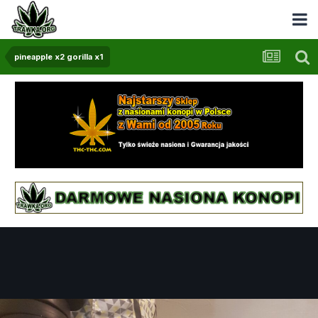
pineapple x2 gorilla x1