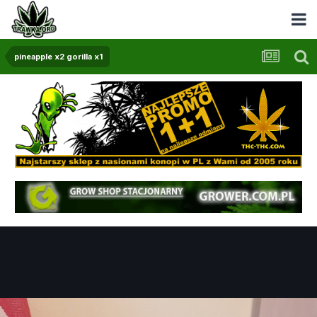
pineapple x2 gorilla x1