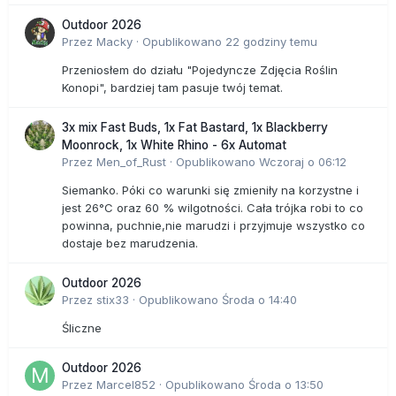
Outdoor 2026
Przez
Macky
·
Opublikowano
22 godziny temu
Przeniosłem do działu "Pojedyncze Zdjęcia Roślin
Konopi", bardziej tam pasuje twój temat.
3x mix Fast Buds, 1x Fat Bastard, 1x Blackberry
Moonrock, 1x White Rhino - 6x Automat
Przez
Men_of_Rust
·
Opublikowano
Wczoraj o 06:12
Siemanko. Póki co warunki się zmieniły na korzystne i
jest 26°C oraz 60 % wilgotności. Cała trójka robi to co
powinna, puchnie,nie marudzi i przyjmuje wszystko co
dostaje bez marudzenia.
Outdoor 2026
Przez
stix33
·
Opublikowano
Środa o 14:40
Śliczne
Outdoor 2026
Przez
Marcel852
·
Opublikowano
Środa o 13:50