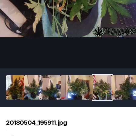
Image Tools
20180504_195911.jpg