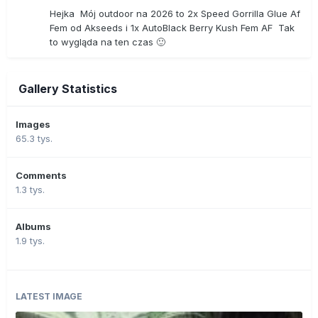
Hejka Mój outdoor na 2026 to 2x Speed Gorrilla Glue Af
Fem od Akseeds i 1x AutoBlack Berry Kush Fem AF Tak
to wygląda na ten czas 🙂
Gallery Statistics
Images
65.3 tys.
Comments
1.3 tys.
Albums
1.9 tys.
LATEST IMAGE