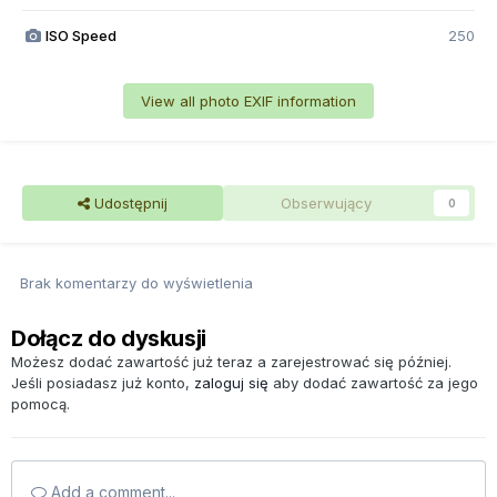
ISO Speed
250
View all photo EXIF information
Udostępnij
Obserwujący
0
Brak komentarzy do wyświetlenia
Dołącz do dyskusji
Możesz dodać zawartość już teraz a zarejestrować się później.
Jeśli posiadasz już konto,
zaloguj się
aby dodać zawartość za jego
pomocą.
Add a comment...