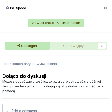
ISO Speed
80
View all photo EXIF information
Udostępnij
Obserwujący
0
Brak komentarzy do wyświetlenia
Dołącz do dyskusji
Możesz dodać zawartość już teraz a zarejestrować się później.
Jeśli posiadasz już konto,
zaloguj się
aby dodać zawartość za jego
pomocą.
Add a comment...