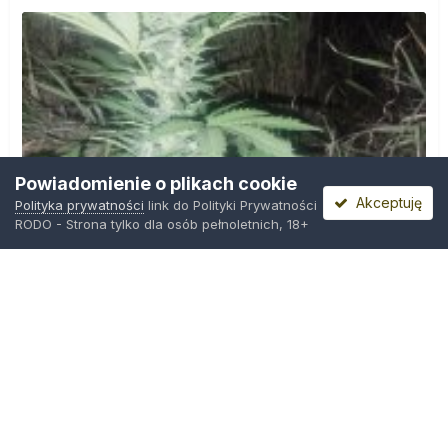
Powiadomienie o plikach cookie
Akceptuję
Polityka prywatności
link do Polityki Prywatności
RODO - Strona tylko dla osób pełnoletnich, 18+
IMG_20260804_221841.jpg
Przez
zielony_porucznik
,
Środa o 00:23
Polityka prywatności
Kontakt
Ciasteczka
Trawka.org
Powered by Invision Community