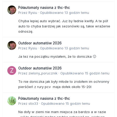
Półautomaty nasiona z thc-thc
Przez
Rysiu
·
Opublikowano
13 godzin temu
Chyba lepiej auto wybrać. Juz by ładnie kwitły. A te pół
auto to chyba bardziej jak sezonówki są, takie wrażenie
odnoszę.
Outdoor automatów 2026
Przez
Rysiu
·
Opublikowano
13 godzin temu
Ja tez na początku myslałem, że to doniczka 🙂
Outdoor automatów 2026
Przez
zielony_porucznik
·
Opublikowano
15 godzin temu
To nie doniczka jak były młode to zrobiłem im ochronny
pierśćień z rury pcv maja dołek około 15-20l
Półautomaty nasiona z thc-thc
Przez
stix33
·
Opublikowano
15 godzin temu
Na doły w ziemi nie mam miejsca za bardzo a w razie