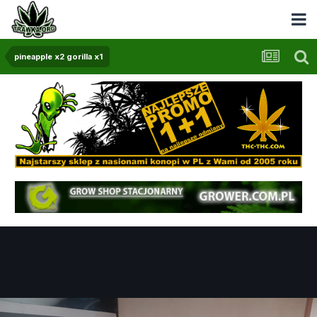
pineapple x2 gorilla x1