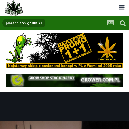
pineapple x2 gorilla x1