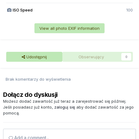
ISO Speed
100
View all photo EXIF information
Udostępnij
Obserwujący
0
Brak komentarzy do wyświetlenia
Dołącz do dyskusji
Możesz dodać zawartość już teraz a zarejestrować się później.
Jeśli posiadasz już konto,
zaloguj się
aby dodać zawartość za jego
pomocą.
Add a comment...