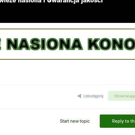
Udostępnij
Obserwują
Start new topic
Reply to th