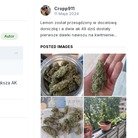
Cropp911
11 Maja 2024
Lemon został przesądzony w docelową
doniczkę i a dwie ak 49 dziś dostały
pierwsze dawki nawozu na kwitnienie...
Autor
POSTED IMAGES
iększa AK