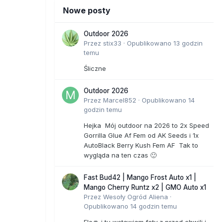
Nowe posty
Outdoor 2026
Przez
stix33
·
Opublikowano
13 godzin
temu
Śliczne
Outdoor 2026
Przez
Marcel852
·
Opublikowano
14
godzin temu
Hejka Mój outdoor na 2026 to 2x Speed
Gorrilla Glue Af Fem od AK Seeds i 1x
AutoBlack Berry Kush Fem AF Tak to
wygląda na ten czas 🙂
Fast Bud42 | Mango Frost Auto x1 |
Mango Cherry Runtz x2 | GMO Auto x1
Przez
Wesoły Ogród Aliena
·
Opublikowano
14 godzin temu