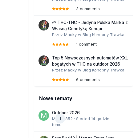
3 comments
🌱 THC-THC - Jedyna Polska Marka z
Własną Genetyką Konopi
Przez
Macky
w
Blog Konopny Trawka
1 comment
Top 5 Nowoczesnych automatów XXL
bogatych w THC na outdoor 2026
Przez
Macky
w
Blog Konopny Trawka
6 comments
Nowe tematy
Outdoor 2026
Marcel852
1
· Started
14 godzin
temu