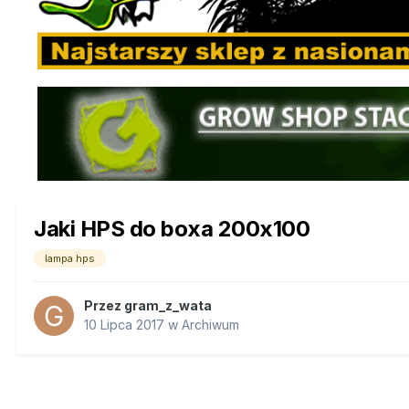
Jaki HPS do boxa 200x100
lampa hps
Przez
gram_z_wata
10 Lipca 2017
w
Archiwum