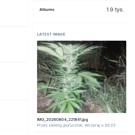
1.9 tys.
Albums
LATEST IMAGE
IMG_20260804_221841.jpg
Przez
zielony_porucznik
,
Wczoraj o 00:23