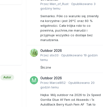
Przez
Men_of_Rust
·
Opublikowano
3
godziny temu
Siemanko. Póki co warunki się zmieniły
na korzystne i jest 26°C oraz 60 %
wilgotności. Cała trójka robi to co
powinna, puchnie,nie marudzi i
przyjmuje wszystko co dostaje bez
marudzenia.
Outdoor 2026
Przez
stix33
·
Opublikowano
19 godzin
temu
Śliczne
Autor
Outdoor 2026
Przez
Marcel852
·
Opublikowano
20
godzin temu
Hejka Mój outdoor na 2026 to 2x Speed
Gorrilla Glue Af Fem od Akseeds i 1x
AutoBlack Berry Kush Fem AF Tak to