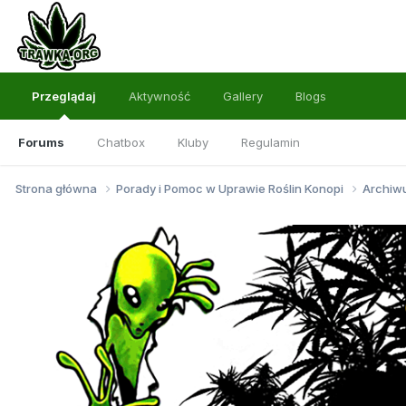
Przeglądaj
Aktywność
Gallery
Blogs
Forums
Chatbox
Kluby
Regulamin
Strona główna
Porady i Pomoc w Uprawie Roślin Konopi
Archi