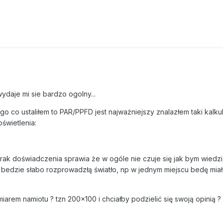
wydaje mi sie bardzo ogolny...
go co ustaliłem to PAR/PPFD jest najważniejszy znalazłem taki kalku
oświetlenia:
brak doświadczenia sprawia że w ogóle nie czuje się jak bym wiedzi
 bedzie słabo rozprowadzłą światło, np w jednym miejscu bedę mia
iarem namiotu ? tzn 200x100 i chciałby podzielić się swoją opinią 