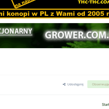
Udostępnij
Obserwują
Star