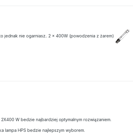
k to jednak nie ogarniasz.. 2 x 400W (powodzenia z żarem)
ie 2X400 W bedzie najbardziej optymalnym rozwiązaniem.
aka lampa HPS bedzie najlepszym wyborem.