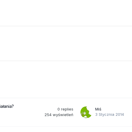
iałania?
0
replies
Miś
3 Stycznia 2014
254
wyświetleń