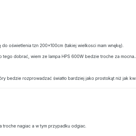
do oświetlenia tzn 200x100cm (takiej wielkosci mam wnękę).
o tego dobrać, wiem ze lampa HPS 600W bedzie troche za mocna...
óry bedzie rozprowadzać światło bardziej jako prostokąt niż jak kw
 troche nagiac a w tym przypadku odgiac.