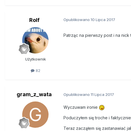
Rolf
Opublikowano
10 Lipca 2017
Patrząc na pierwszy post i na nic
Użytkownik
82
gram_z_wata
Opublikowano
11 Lipca 2017
Wyczuwam ironie
Poduczyłem się troche i faktyczn
Teraz zacząłem się zastanawiać j