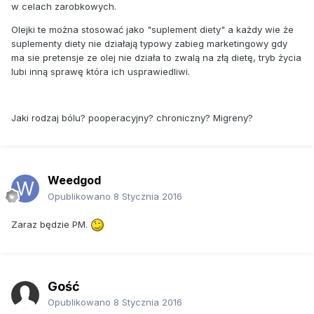
w celach zarobkowych.
Olejki te można stosować jako "suplement diety" a każdy wie że
suplementy diety nie działają typowy zabieg marketingowy gdy
ma sie pretensje ze olej nie działa to zwalą na złą dietę, tryb życia
lubi inną sprawę która ich usprawiedliwi.
Jaki rodzaj bólu? pooperacyjny? chroniczny? Migreny?
Weedgod
Opublikowano
8 Stycznia 2016
Zaraz będzie PM.
Gość
Opublikowano
8 Stycznia 2016