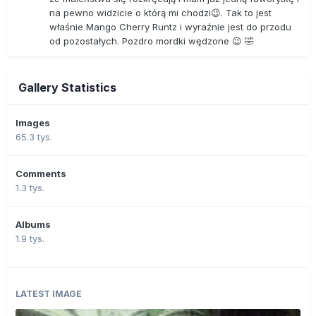
na pewno widzicie o którą mi chodzi😉. Tak to jest
właśnie Mango Cherry Runtz i wyraźnie jest do przodu
od pozostałych. Pozdro mordki wędzone 😉 🤣
Gallery Statistics
Images
65.3 tys.
Comments
1.3 tys.
Albums
1.9 tys.
LATEST IMAGE