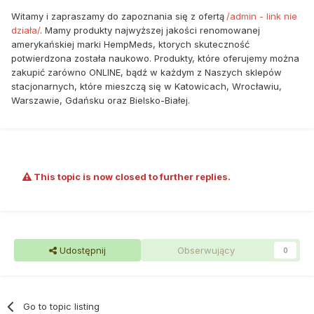
Witamy i zapraszamy do zapoznania się z ofertą
/admin - link nie
działa/
. Mamy produkty najwyższej jakości renomowanej
amerykańskiej marki
HempMeds
, ktorych skuteczność
potwierdzona została naukowo. Produkty, które oferujemy można
zakupić zarówno
ONLINE
, bądź w każdym z Naszych sklepów
stacjonarnych, które mieszczą się w Katowicach, Wrocławiu,
Warszawie, Gdańsku oraz Bielsko-Białej.
This topic is now closed to further replies.
Udostępnij
Obserwujący
0
Go to topic listing