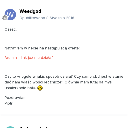
Weedgod
Opublikowano
8 Stycznia 2016
Cześć,
Natrafiłem w necie na następującą ofertę:
/admin - link już nie działa/
Czy to w ogóle w jakiś sposób działa? Czy samo cbd jest w stanie
dać nam właściwości lecznicze? Głównie mam tutaj na myśli
uśmierzanie bólu.
Pozdrawiam
Piotr