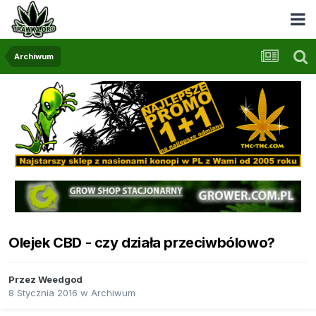
Archiwum
Olejek CBD - czy działa przeciwbólowo?
Przez
Weedgod
8 Stycznia 2016
w
Archiwum