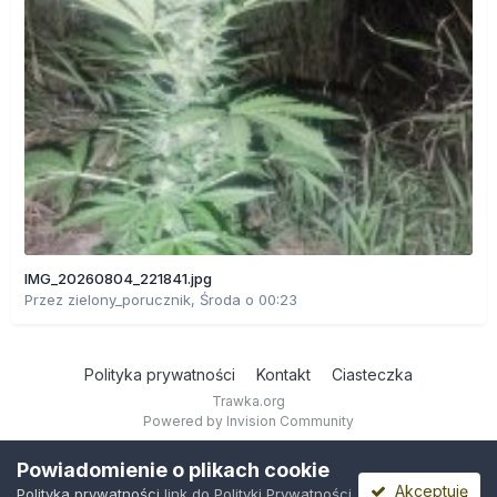
IMG_20260804_221841.jpg
Przez
zielony_porucznik
,
Środa o 00:23
Polityka prywatności
Kontakt
Ciasteczka
Trawka.org
Powered by Invision Community
Powiadomienie o plikach cookie
Akceptuję
Polityka prywatności
link do Polityki Prywatności