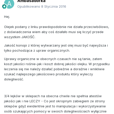
Ambasadorka
Opublikowano
8 Stycznia 2016
Hej.
Olejek podany z linku prawdopodobnie nie działa przeciwbólowo,
z doświadczenia wiem aby coś działało musi się liczyć przede
wszystkim JAKOŚĆ.
Jakość konopi z której wytwarzany jest olej musi być najwyższa i
tylko pochodząca z upraw organicznych.
Uprawy organiczne w obecnych czasach nie są tanie, zatem
koszt jakości rośnie-jak i koszt dobrej jakości olejku. W przypadku
leczenia się nie należy działać pobieżnie a doraźnie i wnikliwie
szukać najlepszego jakościowo produktu który wyleczy
dolegliwość.
3/4 lejków w sklepach na obecna chwile nie spełnia atestów
jakości jak i nie LECZY - Co jest okropnym zabiegiem ze strony
sklepów gdyż ewidentnie jest to manipulacja i wykorzystywanie
osób szukających pomocy w swoich dolegliwościach wyłącznie