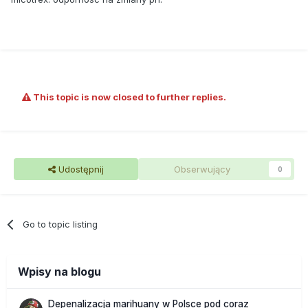
This topic is now closed to further replies.
Udostępnij
Obserwujący
0
Go to topic listing
Wpisy na blogu
Depenalizacja marihuany w Polsce pod coraz