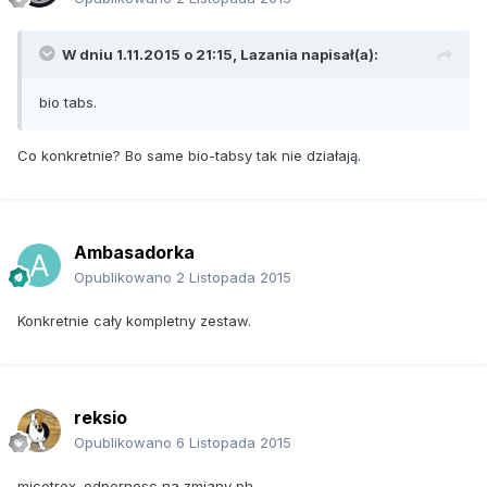
W dniu 1.11.2015 o 21:15, Lazania napisał(a):
bio tabs.
Co konkretnie? Bo same bio-tabsy tak nie działają.
Ambasadorka
Opublikowano
2 Listopada 2015
Konkretnie cały kompletny zestaw.
reksio
Opublikowano
6 Listopada 2015
micotrex. odpornosc na zmiany ph.