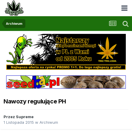
Archiwum
Nawozy regulujące PH
Przez
Supreme
1 Listopada 2015
w
Archiwum