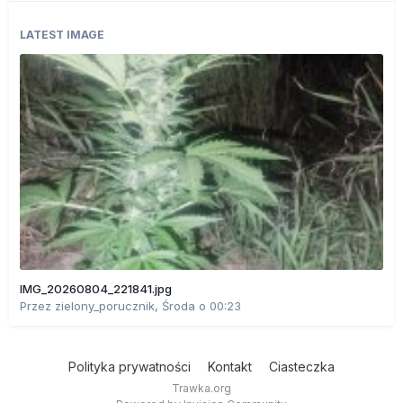
LATEST IMAGE
IMG_20260804_221841.jpg
Przez
zielony_porucznik
,
Środa o 00:23
Polityka prywatności
Kontakt
Ciasteczka
Trawka.org