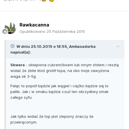
Rawkacanna
Opublikowano
25 Października 2015
W dniu 25.10.2015 o 18:55, Ambasadorka
napisał(a):
Skwara
- oblepiona cukrem/bixem lub innym shitem i resztą
widać że zbite ktoś gniótł topa, na oko moje zawyżona
waga ok 3-5g.
Paląc to popiół będzie jak węgiel i ciężko będzie się to
paliło. Jak i w smaku będzie czuć ten obrzydliwy smak
całego syfu.
Jak tylko widać że top jest zlepiony znaczy że
przekręconym.