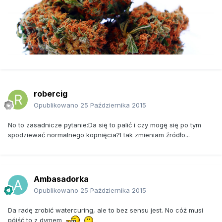
robercig
Opublikowano
25 Października 2015
No to zasadnicze pytanie:Da się to palić i czy mogę się po tym
spodziewać normalnego kopnięcia?I tak zmieniam źródło...
Ambasadorka
Opublikowano
25 Października 2015
Da radę zrobić watercuring, ale to bez sensu jest. No cóż musi
pójść to z dymem