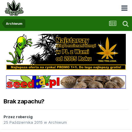
Archiwum
Brak zapachu?
Przez
robercig
25 Października 2015
w
Archiwum