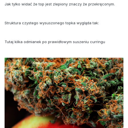
Jak tylko widać że top jest zlepiony znaczy że przekręconym.
Struktura czystego wysuszonego topka wygląda tak:
Tutaj kilka odmianek po prawidłowym suszeniu curringu