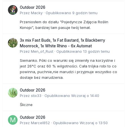
Outdoor 2026
Przez
Macky
·
Opublikowano
9 godzin temu
Przeniosłem do działu "Pojedyncze Zdjęcia Roślin
Konopi", bardziej tam pasuje twój temat.
3x mix Fast Buds, 1x Fat Bastard, 1x Blackberry
Moonrock, 1x White Rhino - 6x Automat
Przez
Men_of_Rust
·
Opublikowano
13 godzin temu
Siemanko. Póki co warunki się zmieniły na korzystne i
jest 26°C oraz 60 % wilgotności. Cała trójka robi to co
powinna, puchnie,nie marudzi i przyjmuje wszystko co
dostaje bez marudzenia.
Outdoor 2026
Przez
stix33
·
Opublikowano
Wczoraj o 14:40
Śliczne
Outdoor 2026
Przez
Marcel852
·
Opublikowano
Wczoraj o 13:50