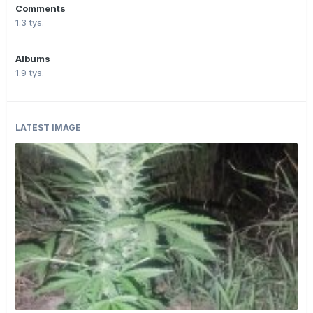
Comments
1.3 tys.
Albums
1.9 tys.
LATEST IMAGE