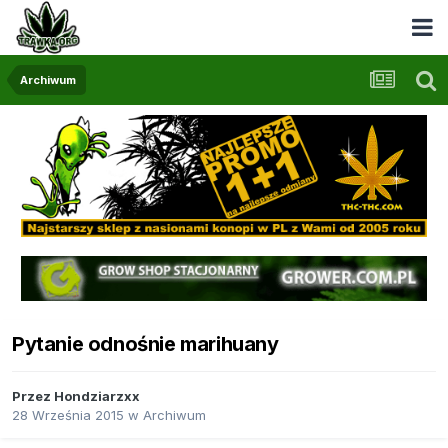
Archiwum
Pytanie odnośnie marihuany
Przez
Hondziarzxx
28 Września 2015
w
Archiwum