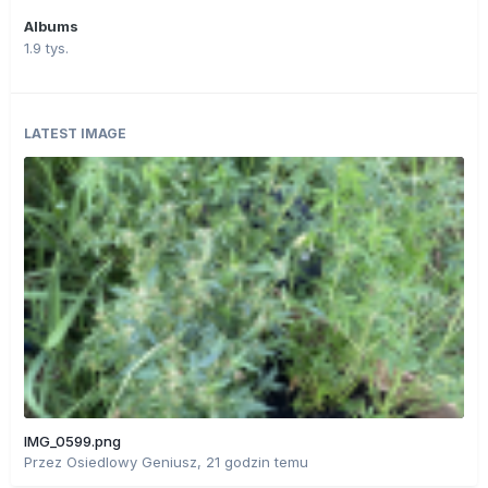
Albums
1.9 tys.
LATEST IMAGE
IMG_0599.png
Przez
Osiedlowy Geniusz
,
21 godzin temu