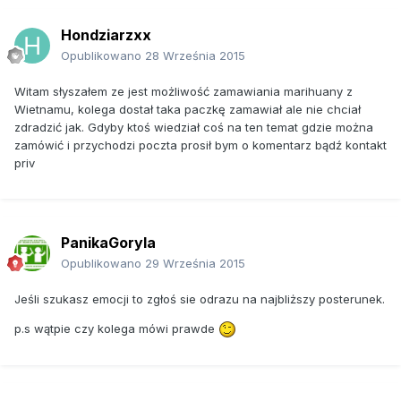
Hondziarzxx
Opublikowano
28 Września 2015
Witam słyszałem ze jest możliwość zamawiania marihuany z
Wietnamu, kolega dostał taka paczkę zamawiał ale nie chciał
zdradzić jak. Gdyby ktoś wiedział coś na ten temat gdzie można
zamówić i przychodzi poczta prosił bym o komentarz bądź kontakt
priv
PanikaGoryla
Opublikowano
29 Września 2015
Jeśli szukasz emocji to zgłoś sie odrazu na najbliższy posterunek.
p.s wątpie czy kolega mówi prawde