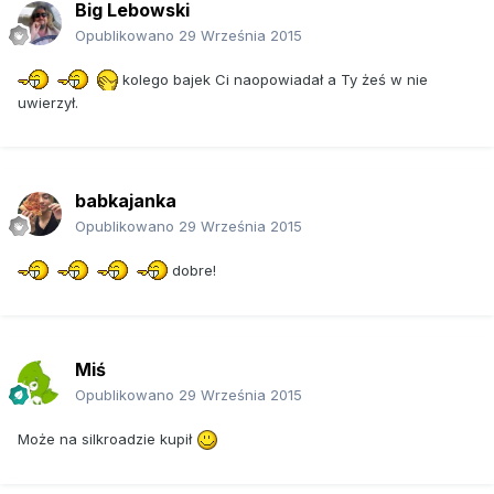
Big Lebowski
Opublikowano
29 Września 2015
kolego bajek Ci naopowiadał a Ty żeś w nie
uwierzył.
babkajanka
Opublikowano
29 Września 2015
dobre!
Miś
Opublikowano
29 Września 2015
Może na silkroadzie kupił