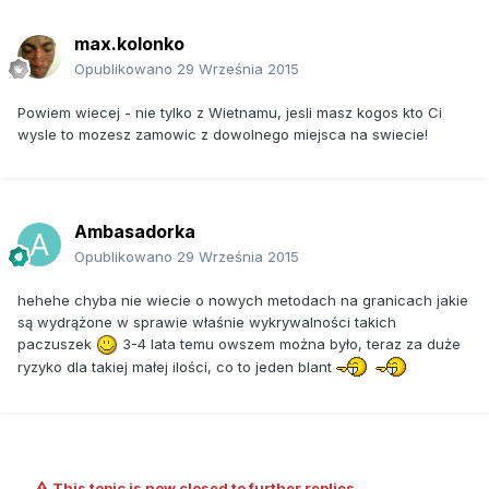
max.kolonko
Opublikowano
29 Września 2015
Powiem wiecej - nie tylko z Wietnamu, jesli masz kogos kto Ci
wysle to mozesz zamowic z dowolnego miejsca na swiecie!
Ambasadorka
Opublikowano
29 Września 2015
hehehe chyba nie wiecie o nowych metodach na granicach jakie
są wydrążone w sprawie właśnie wykrywalności takich
paczuszek
3-4 lata temu owszem można było, teraz za duże
ryzyko dla takiej małej ilości, co to jeden blant
This topic is now closed to further replies.