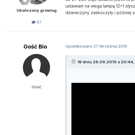
ustawiam na wega lampę 12+1 słysz
Ukończony growlog
dziewczyny zaskoczyły i później s
87
Gość Bio
Opublikowano
27 Września 2015
W dniu 26.09.2015 o 20:44,
Gość