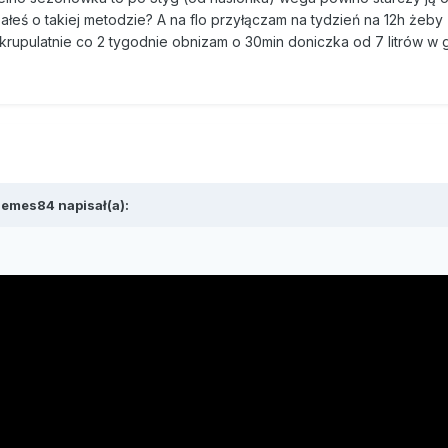
ałeś o takiej metodzie? A na flo przyłączam na tydzień na 12h żeby
krupulatnie co 2 tygodnie obnizam o 30min doniczka od 7 litrów w 
 emes84 napisał(a):