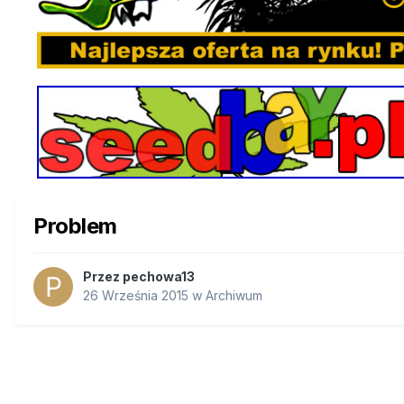
Problem
Przez
pechowa13
26 Września 2015
w
Archiwum