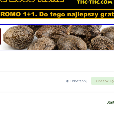
Udostępnij
Obserwują
Star