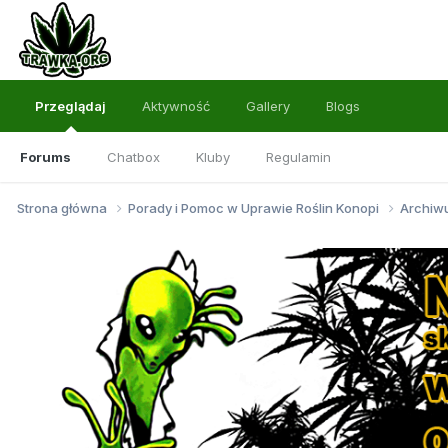
Przeglądaj
Aktywność
Gallery
Blogs
Forums
Chatbox
Kluby
Regulamin
Strona główna
Porady i Pomoc w Uprawie Roślin Konopi
Archi