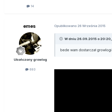
14
emes
Opublikowano
26 Września 2015
W dniu 26.09.2015 o 20:20,
bede wam dostarczał growlogi 
Ukończony growlog
693