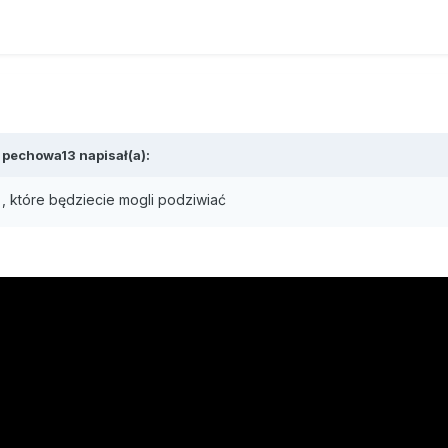
 pechowa13 napisał(a):
, które będziecie mogli podziwiać