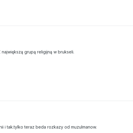
 największą grupą religijną w brukseli.
ii i tak.tylko teraz beda rozkazy od muzulmanow.