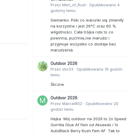
Przez
Men_of_Rust
·
Opublikowano
4
godziny temu
Siemanko. Póki co warunki się zmieniły
na korzystne i jest 26°C oraz 60 %
wilgotności. Cała trójka robi to co
powinna, puchnie,nie marudzi i
przyjmuje wszystko co dostaje bez
marudzenia.
Outdoor 2026
Przez
stix33
·
Opublikowano
19 godzin
temu
Śliczne
Outdoor 2026
Przez
Marcel852
·
Opublikowano
20
godzin temu
Hejka Mój outdoor na 2026 to 2x Speed
Gorrilla Glue Af Fem od Akseeds i 1x
AutoBlack Berry Kush Fem AF Tak to