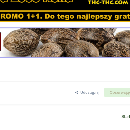
Udostępnij
Obserwują
Star