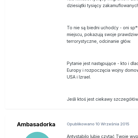
dziesiątki tysięcy zakamuflowanych
To nie są biedni uchodćy - oni sp
miejscu, pokazują swoje prawdziwe 
terrorystyczne, odcinanie głów.
Pytanie jest następujące - kto i d
Europy i rozpoczęcia wojny domowej
USA i Izrael.
Jeśli ktoś jest ciekawy szczegółów,
Ambasadorka
Opublikowano
10 Września 2015
Antystabilo lubię czytać Twoje wyp