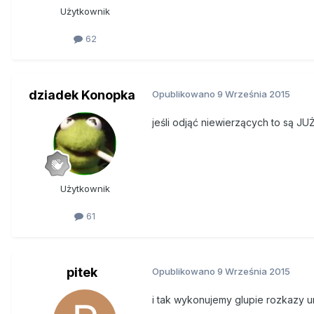
Użytkownik
62
dziadek Konopka
Opublikowano
9 Września 2015
jeśli odjąć niewierzących to są JUŻ
Użytkownik
61
pitek
Opublikowano
9 Września 2015
i tak wykonujemy glupie rozkazy un