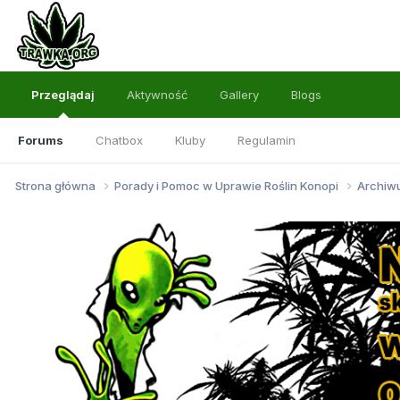
Przeglądaj
Aktywność
Gallery
Blogs
Forums
Chatbox
Kluby
Regulamin
Strona główna
Porady i Pomoc w Uprawie Roślin Konopi
Archi