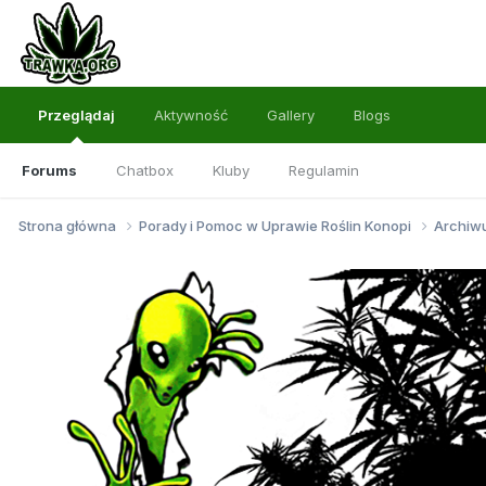
Przeglądaj
Aktywność
Gallery
Blogs
Forums
Chatbox
Kluby
Regulamin
Strona główna
Porady i Pomoc w Uprawie Roślin Konopi
Archi