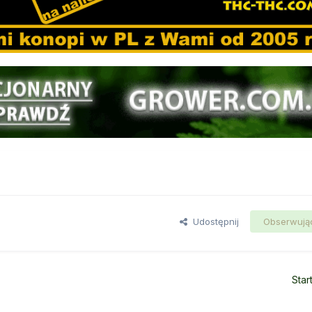
Udostępnij
Obserwują
Star