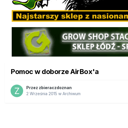
Pomoc w doborze AirBox'a
Przez
zbieraczdoznan
2 Września 2015
w
Archiwum