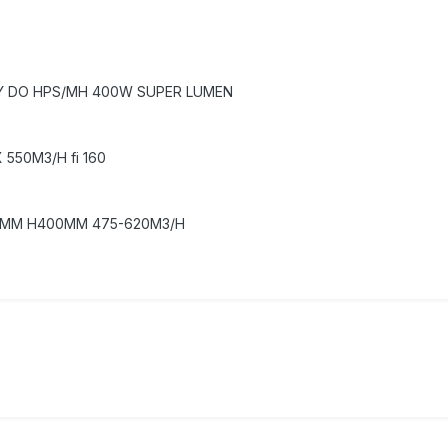
CY DO HPS/MH 400W SUPER LUMEN
550M3/H fi 160
0MM H400MM 475-620M3/H