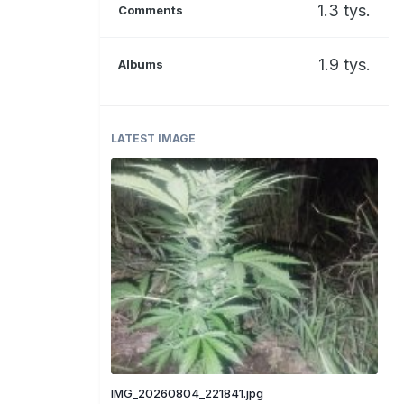
1.3 tys.
Comments
1.9 tys.
Albums
LATEST IMAGE
IMG_20260804_221841.jpg