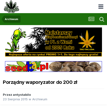
Archiwum
Porządny waporyzator do 200 zł
Przez
antystabilo
23 Sierpnia 2015
w
Archiwum