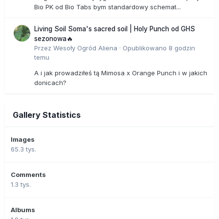
Bio PK od Bio Tabs bym standardowy schemat...
Living Soil Soma's sacred soil | Holy Punch od GHS
sezonowa🔥
Przez
Wesoły Ogród Aliena
·
Opublikowano
8 godzin
temu
A i jak prowadziłeś tą Mimosa x Orange Punch i w jakich
donicach?
Gallery Statistics
Images
65.3 tys.
Comments
1.3 tys.
Albums