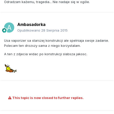
Odradzam każemu, tragedia... Nie nadaje się w ogóle.
Ambasadorka
Opublikowano
28 Sierpnia 2015
Usa vaporizer sa starszej konstrukcji ale spelniaja swoje zadanie.
Polecam ten drozszy sama z niego korzystalam.
A ten z zdjecia widac po konstrukcji slabsza jakosc.
This topic is now closed to further replies.