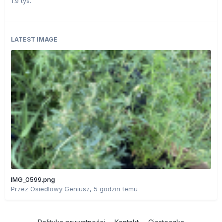
1.9 tys.
LATEST IMAGE
IMG_0599.png
Przez
Osiedlowy Geniusz
,
5 godzin temu