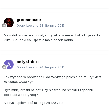
greenmouse
Opublikowano
23 Sierpnia 2015
Mam dokładnie ten model, który wkleiła Amba. Fakt- li i jeno dni
kilka. Ale- póki co- spełnia moje oczekiwania.
antystabilo
Opublikowano
24 Sierpnia 2015
Jak wypada w porównaniu do zwykłego palenia np. z lufy? Jest
tak samo wydajny?
Dym mniej drażni płuca? Czy nie traci na smaku i zapachu
podczas waporyzacji?
Kiedyś kupiłem coś takiego za 120 zeta