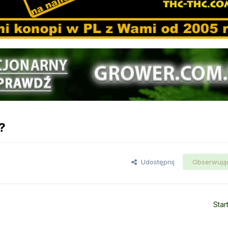
?
Udostępnij
Obserwują
Star