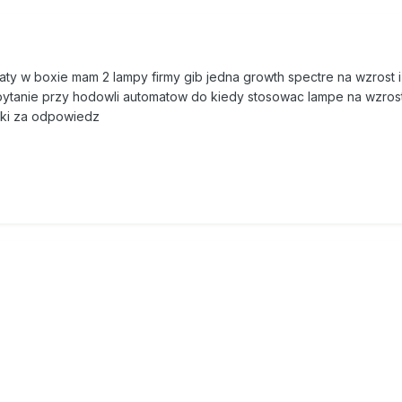
y w boxie mam 2 lampy firmy gib jedna growth spectre na wzrost i
 pytanie przy hodowli automatow do kiedy stosowac lampe na wzros
enki za odpowiedz