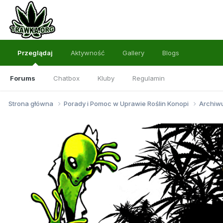
Przeglądaj
Aktywność
Gallery
Blogs
Forums
Chatbox
Kluby
Regulamin
Strona główna
Porady i Pomoc w Uprawie Roślin Konopi
Archi