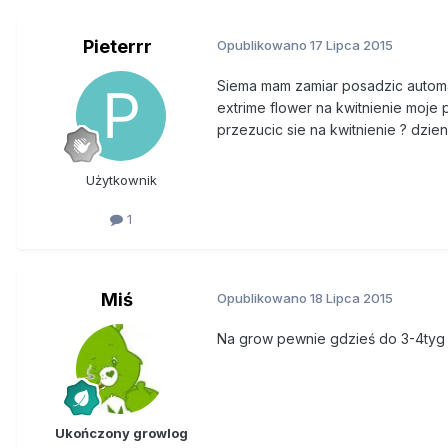
Pieterrr
Opublikowano
17 Lipca 2015
Siema mam zamiar posadzic automat
extrime flower na kwitnienie moje
przezucic sie na kwitnienie ? dzi
Użytkownik
1
Miś
Opublikowano
18 Lipca 2015
Na grow pewnie gdzieś do 3-4tyg
Ukończony growlog