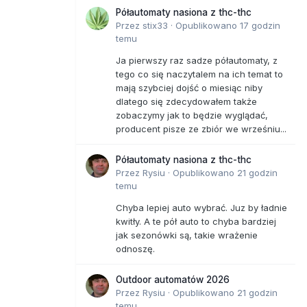
Półautomaty nasiona z thc-thc
Przez
stix33
·
Opublikowano
17 godzin
temu
Ja pierwszy raz sadze półautomaty, z
tego co się naczytalem na ich temat to
mają szybciej dojść o miesiąc niby
dlatego się zdecydowałem także
zobaczymy jak to będzie wyglądać,
producent pisze ze zbiór we wrześniu...
Półautomaty nasiona z thc-thc
Przez
Rysiu
·
Opublikowano
21 godzin
temu
Chyba lepiej auto wybrać. Juz by ładnie
kwitły. A te pół auto to chyba bardziej
jak sezonówki są, takie wrażenie
odnoszę.
Outdoor automatów 2026
Przez
Rysiu
·
Opublikowano
21 godzin
temu