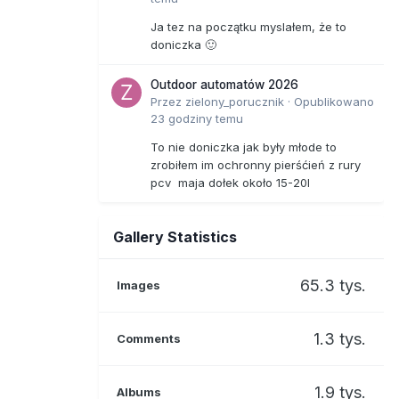
Ja tez na początku myslałem, że to
doniczka 🙂
Outdoor automatów 2026
Przez
zielony_porucznik
·
Opublikowano
23 godziny temu
To nie doniczka jak były młode to
zrobiłem im ochronny pierśćień z rury
pcv maja dołek około 15-20l
Gallery Statistics
65.3 tys.
Images
1.3 tys.
Comments
1.9 tys.
Albums