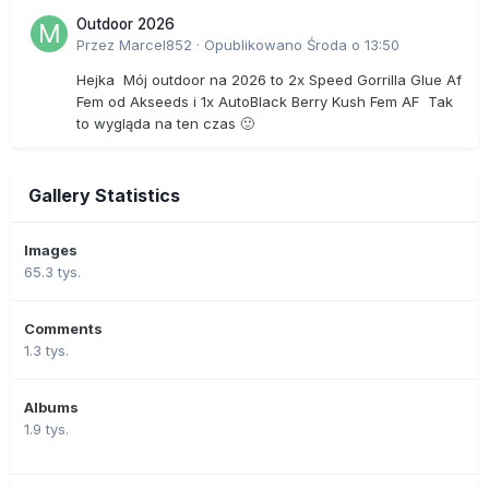
Outdoor 2026
Przez
Marcel852
·
Opublikowano
Środa o 13:50
Hejka Mój outdoor na 2026 to 2x Speed Gorrilla Glue Af
Fem od Akseeds i 1x AutoBlack Berry Kush Fem AF Tak
to wygląda na ten czas 🙂
Gallery Statistics
Images
65.3 tys.
Comments
1.3 tys.
Albums
1.9 tys.