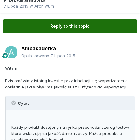
Przez
Ambasadorka
7 Lipca 2015
w
Archiwum
Reply to this topic
Ambasadorka
Opublikowano
7 Lipca 2015
Witam
Dziś omówimy istotną kwestię przy inhalacji się waporizerem a
dokładnie jaki wpływ ma jakość suszu użytego do vaporyzacji.
Cytat
Każdy produkt dostępny na rynku przechodzi szereg testów
które wskazują na jakość danej rzeczy. Każda produkcja
przebiega również inaczej.