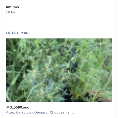
Albums
1.9 tys.
LATEST IMAGE
IMG_0599.png
Przez
Osiedlowy Geniusz
,
12 godzin temu