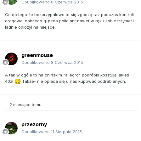
Opublikowano
8 Czerwca 2015
Co do tego że bezprzypałowo to się zgodzę raz podczas kontroli
drogowej nabitego g-pena policjant nawet w ręku sobie trzymał i
ładnie odłożył na miejsce.
greenmouse
Opublikowano
8 Czerwca 2015
A tak w ogóle to na chińskim "allegro" podróbki kosztują jakieś
40zł
Także- nie opłaca się u nas kupować podrabianych.
2 miesiące temu...
przezorny
Opublikowano
11 Sierpnia 2015