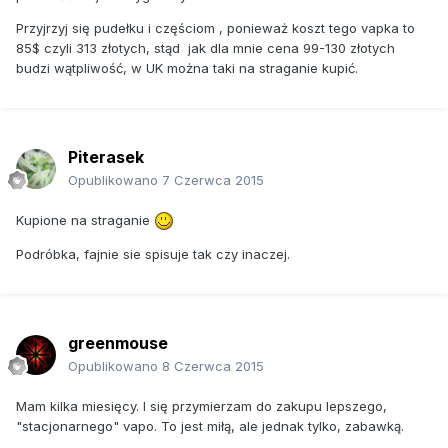
Przyjrzyj się pudełku i częściom , ponieważ koszt tego vapka to
85$ czyli 313 złotych, stąd jak dla mnie cena 99-130 złotych
budzi wątpliwość, w UK można taki na straganie kupić.
Piterasek
Opublikowano
7 Czerwca 2015
Kupione na straganie
Podróbka, fajnie sie spisuje tak czy inaczej.
greenmouse
Opublikowano
8 Czerwca 2015
Mam kilka miesięcy. I się przymierzam do zakupu lepszego,
"stacjonarnego" vapo. To jest miłą, ale jednak tylko, zabawką.