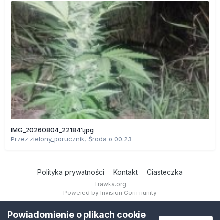
IMG_20260804_221841.jpg
Przez
zielony_porucznik
,
Środa o 00:23
Polityka prywatności
Kontakt
Ciasteczka
Trawka.org
Powered by Invision Community
Powiadomienie o plikach cookie