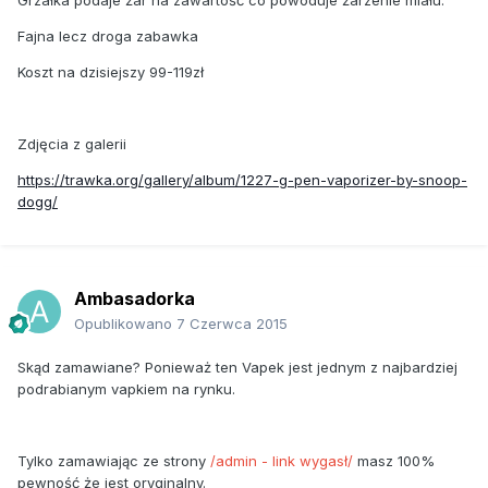
Fajna lecz droga zabawka
Koszt na dzisiejszy 99-119zł
Zdjęcia z galerii
https://trawka.org/gallery/album/1227-g-pen-vaporizer-by-snoop-
dogg/
Ambasadorka
Opublikowano
7 Czerwca 2015
Skąd zamawiane? Ponieważ ten Vapek jest jednym z najbardziej
podrabianym vapkiem na rynku.
Tylko zamawiając ze strony
/admin - link wygasł/
masz 100%
pewność że jest oryginalny.