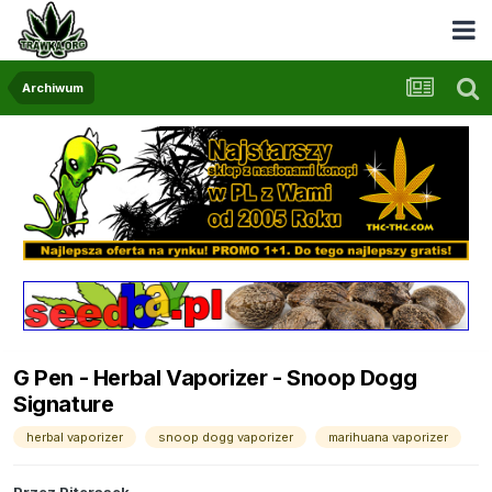
Archiwum
G Pen - Herbal Vaporizer - Snoop Dogg
Signature
herbal vaporizer
snoop dogg vaporizer
marihuana vaporizer