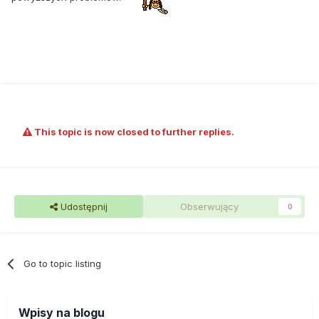
This topic is now closed to further replies.
Udostępnij
Obserwujący
0
Go to topic listing
Wpisy na blogu