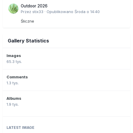
Outdoor 2026
Przez
stix33
·
Opublikowano
Środa o 14:40
Śliczne
Gallery Statistics
Images
65.3 tys.
Comments
1.3 tys.
Albums
1.9 tys.
LATEST IMAGE