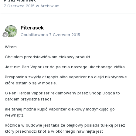
Przez
Piterasek
7 Czerwca 2015
w
Archiwum
Piterasek
Opublikowano
7 Czerwca 2015
Witam.
Chciałem przedstawić wam ciekawy produkt.
Jest nim Pen Vaporizer do palenia naszego ukochanego ziółka.
Przypomina zwykły długopis albo vaporizer na olejki nikotynowe
które ostatnio są w modzie.
G Pen Herbal Vaporizer reklamowany przez Snoop Dogga to
całkiem przydatna rzecz
ale taniej można kupić Vaporizer olejkowy modyfikując go
wewnątrz.
Różnica w budowie jest taka że olejkowy posiada tulejkę przez
który przechodzi knot a w okół niego nawinięta jest