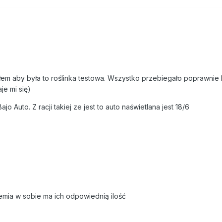
łem aby była to roślinka testowa. Wszystko przebiegało poprawnie 
e mi się)
jo Auto. Z racji takiej ze jest to auto naświetlana jest 18/6
emia w sobie ma ich odpowiednią ilość