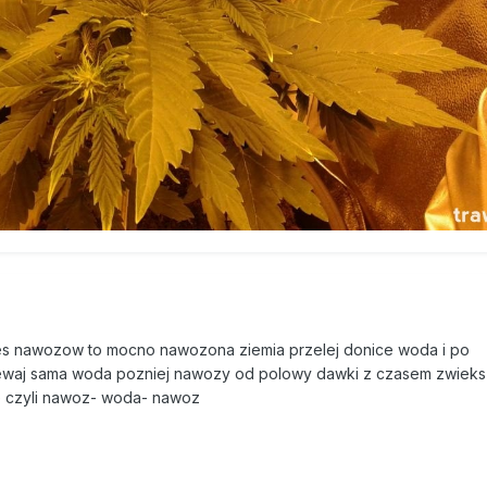
ales nawozow to mocno nawozona ziemia przelej donice woda i po
lewaj sama woda pozniej nawozy od polowy dawki z czasem zwieks
e czyli nawoz- woda- nawoz