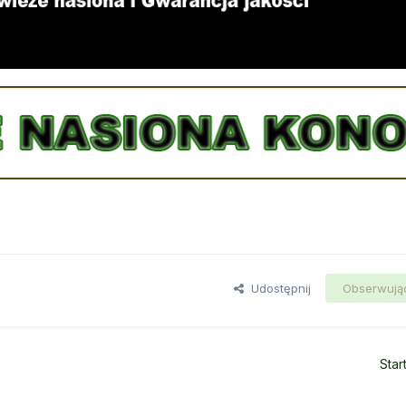
Udostępnij
Obserwują
Star