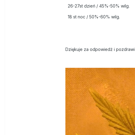
26-27st dzień / 45%-50% wilg.
18 st noc / 50%-60% wilg.
Dziękuje za odpowiedź i pozdraw