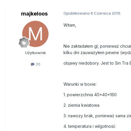
majkeloos
Opublikowano
6 Czerwca 2015
Witam,
Nie zakładałem gl, ponieważ chcia
kilku dni zauważyłem pewne (wydaj
Użytkownik
objawy niedobory. Jest to Sin Tra Ba
20
Warunki w boxie:
1. powierzchnia 40x40x160
2. ziemia kwiatowa
3. nawozy brak, ponieważ sama zi
4. temperatura i wilgotność