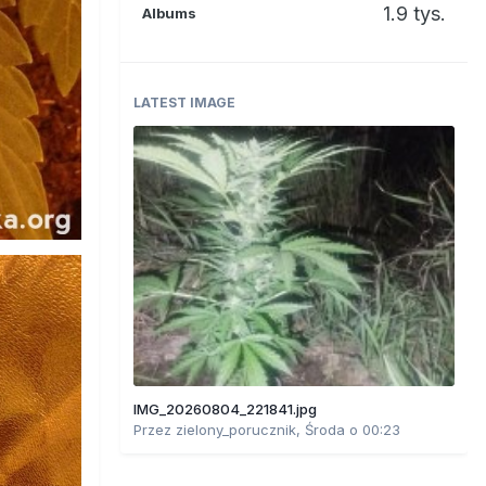
1.9 tys.
Albums
LATEST IMAGE
IMG_20260804_221841.jpg
Przez
zielony_porucznik
,
Środa o 00:23