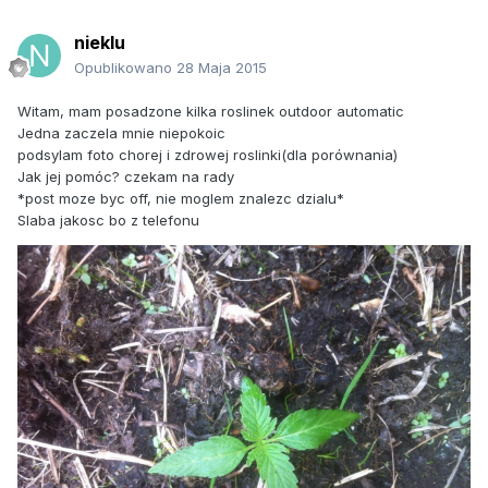
nieklu
Opublikowano
28 Maja 2015
Witam, mam posadzone kilka roslinek outdoor automatic
Jedna zaczela mnie niepokoic
podsylam foto chorej i zdrowej roslinki(dla porównania)
Jak jej pomóc? czekam na rady
*post moze byc off, nie moglem znalezc dzialu*
Slaba jakosc bo z telefonu