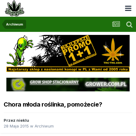
Archiwum
Chora młoda roślinka, pomożecie?
Przez
nieklu
28 Maja 2015
w
Archiwum