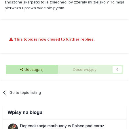
znoszone skarpetki to je zniecheci by zzeraly mi zielsko ? To moja
pierwsza uprawa wiec sie pytam
This topic is now closed to further replies.
Udostępnij
Obserwujący
0
Go to topic listing
Wpisy na blogu
Depenalizacja marihuany w Polsce pod coraz