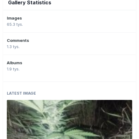
Gallery Statistics
Images
65.3 tys.
Comments
1.3 tys.
Albums
1.9 tys.
LATEST IMAGE