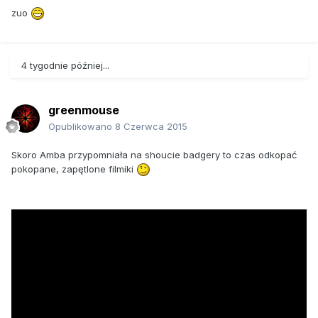
zuo
4 tygodnie później...
greenmouse
Opublikowano
8 Czerwca 2015
Skoro Amba przypomniała na shoucie badgery to czas odkopać
pokopane, zapętlone filmiki