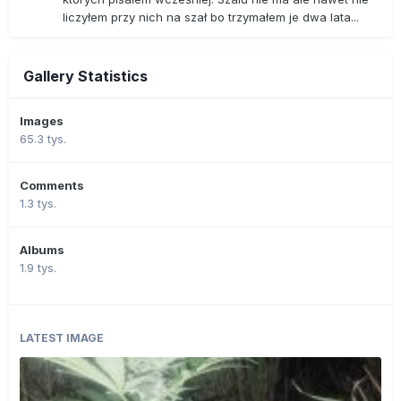
liczyłem przy nich na szał bo trzymałem je dwa lata...
Gallery Statistics
Images
65.3 tys.
Comments
1.3 tys.
Albums
1.9 tys.
LATEST IMAGE