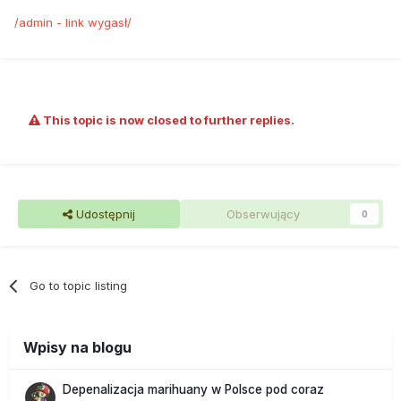
/admin - link wygasł/
This topic is now closed to further replies.
Udostępnij
Obserwujący
0
Go to topic listing
Wpisy na blogu
Depenalizacja marihuany w Polsce pod coraz