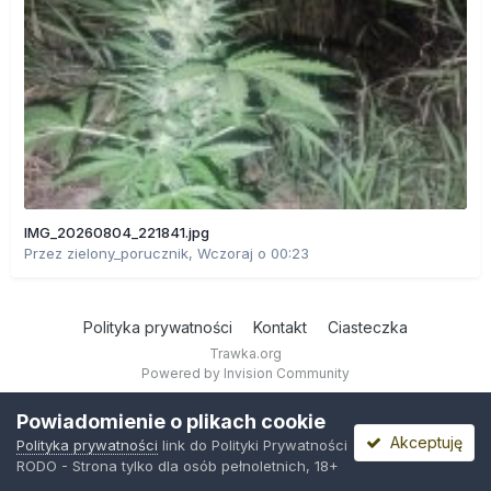
IMG_20260804_221841.jpg
Przez
zielony_porucznik
,
Wczoraj o 00:23
Polityka prywatności
Kontakt
Ciasteczka
Trawka.org
Powered by Invision Community
Powiadomienie o plikach cookie
Akceptuję
Polityka prywatności
link do Polityki Prywatności
RODO - Strona tylko dla osób pełnoletnich, 18+