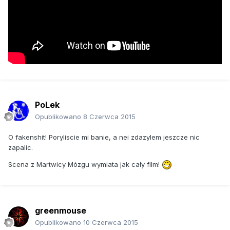
PoLek
Opublikowano
8 Czerwca 2015
O fakenshit! Poryliscie mi banie, a nei zdazylem jeszcze nic
zapalic.
Scena z Martwicy Mózgu wymiata jak cały film!
greenmouse
Opublikowano
10 Czerwca 2015