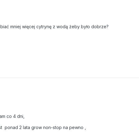
abiać mniej więcej cytrynę z wodą żeby było dobrze?
am co 4 dni,
est ponad 2 lata grow non-stop na pewno ,