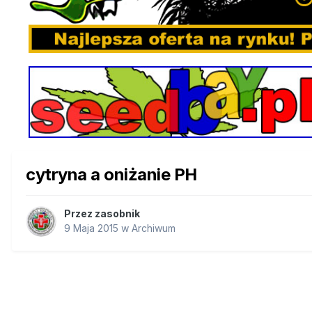
cytryna a oniżanie PH
Przez
zasobnik
9 Maja 2015
w
Archiwum