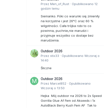
Przez
Men_of_Rust
·
Opublikowano
12
godzin temu
Siemanko. Póki co warunki się zmieniły
na korzystne i jest 26°C oraz 60 %
wilgotności. Cała trójka robi to co
powinna, puchnie,nie marudzi i
przyjmuje wszystko co dostaje bez
marudzenia.
Outdoor 2026
Przez
stix33
·
Opublikowano
Wczoraj o
14:40
Śliczne
Outdoor 2026
Przez
Marcel852
·
Opublikowano
Wczoraj o 13:50
Hejka Mój outdoor na 2026 to 2x Speed
Gorrilla Glue Af Fem od Akseeds i 1x
AutoBlack Berry Kush Fem AF Tak to