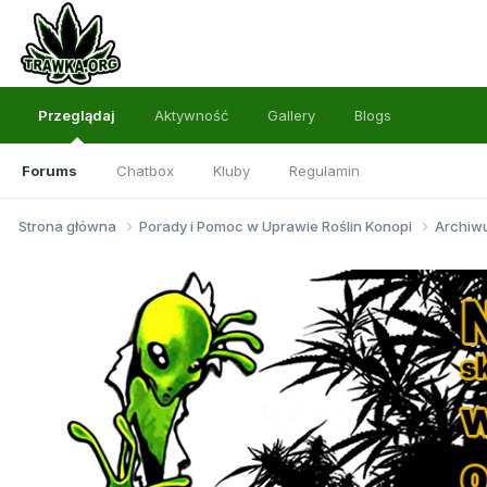
Przeglądaj
Aktywność
Gallery
Blogs
Forums
Chatbox
Kluby
Regulamin
Strona główna
Porady i Pomoc w Uprawie Roślin Konopi
Archi