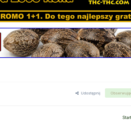
Udostępnij
Obserwują
Star