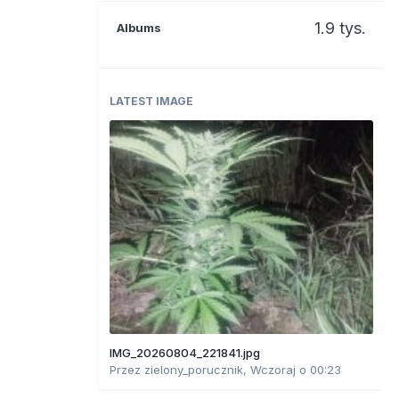
1.9 tys.
Albums
LATEST IMAGE
IMG_20260804_221841.jpg
Przez
zielony_porucznik
,
Wczoraj o 00:23