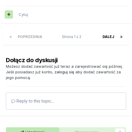
Cytuj
POPRZEDNIA
Strona 1 z 2
DALEJ
Dołącz do dyskusji
Możesz dodać zawartość już teraz a zarejestrować się później.
Jeśli posiadasz już konto,
zaloguj się
aby dodać zawartość za
jego pomocą.
Reply to this topic...
Udostępnij
Obserwujący
0