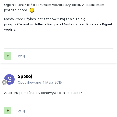
Ogólnie teraz też odczuwam wczorajszy efekt. A ciasta mam
jeszcze sporo
Masło które użyłam jest z topów tutaj znajduje się
przepis
Cannabis Butter - Recipe - Masło z suszu Przepis - Kąpiel
wodna.
Cytuj
Spokoj
Opublikowano
4 Maja 2015
A jak długo można przechowywać takie ciasto?
Cytuj