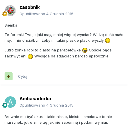
zasobnik
Opublikowano
4 Grudnia 2015
Siemka.
Te foremki Twoje jaki mają mniej więcej wymiar? Widzę dość mało
mąki i nie chciałbym żeby mi takie płaskie placki wyszły
Jutro żonka robi to ciasto na parapetówkę
Goście będą
zachwyceni
Wygląda na zdjęciach bardzo apetycznie.
Cytuj
Ambasadorka
Opublikowano
4 Grudnia 2015
Brownie ma być akurat takie niskie, kleiste i smakowe to nie
murzynek, jutro zmierzę jak nie zapomnę i podam wymiar.