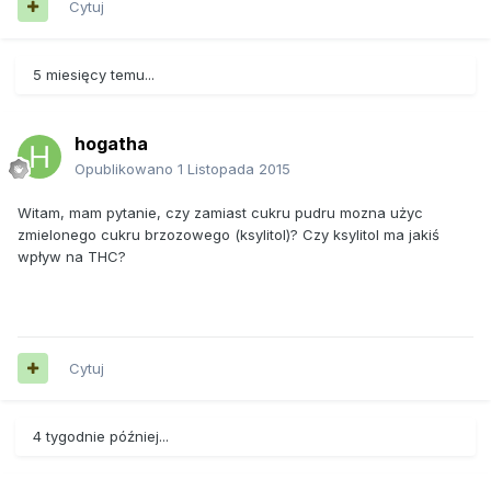
Cytuj
5 miesięcy temu...
hogatha
Opublikowano
1 Listopada 2015
Witam, mam pytanie, czy zamiast cukru pudru mozna użyc
zmielonego cukru brzozowego (ksylitol)? Czy ksylitol ma jakiś
wpływ na THC?
Cytuj
4 tygodnie później...