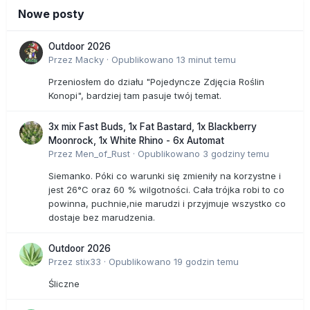
Nowe posty
Outdoor 2026
Przez
Macky
·
Opublikowano
13 minut temu
Przeniosłem do działu "Pojedyncze Zdjęcia Roślin
Konopi", bardziej tam pasuje twój temat.
3x mix Fast Buds, 1x Fat Bastard, 1x Blackberry
Moonrock, 1x White Rhino - 6x Automat
Przez
Men_of_Rust
·
Opublikowano
3 godziny temu
Siemanko. Póki co warunki się zmieniły na korzystne i
jest 26°C oraz 60 % wilgotności. Cała trójka robi to co
powinna, puchnie,nie marudzi i przyjmuje wszystko co
dostaje bez marudzenia.
Outdoor 2026
Przez
stix33
·
Opublikowano
19 godzin temu
Śliczne