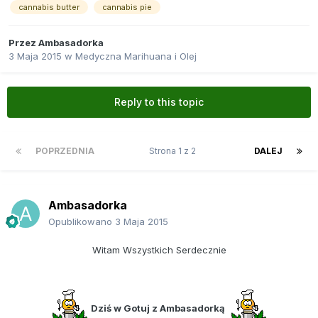
cannabis butter
cannabis pie
Przez
Ambasadorka
3 Maja 2015
w
Medyczna Marihuana i Olej
Reply to this topic
POPRZEDNIA
Strona 1 z 2
DALEJ
Ambasadorka
Opublikowano
3 Maja 2015
Witam Wszystkich Serdecznie
Dziś w Gotuj z Ambasadorką