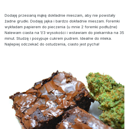
Dodaję przesianą mąkę dokładnie mieszam, aby nie powstały
żadne grudki. Dodaję jajka i bardzo dokładnie mieszam. Foremki
wykładam papierem do pieczenia (u mnie 2 foremki podłużne)
Nalewam ciasta na 1/3 wysokości i wstawiam do piekarnika na 35
minut. Studzę i posypuje cukrem pudrem. Idealne do mleka.
Najlepiej odczekać do ostudzenia, ciasto jest pycha!