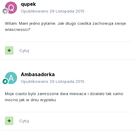
qupek
Opublikowano
29 Listopada 2015
Witam. Mam jedno pytanie. Jak dlugo ciastka zachowuja swoje
wlasciwosci?
Cytuj
Ambasadorka
Opublikowano
29 Listopada 2015
Moje ciasto bylo zamrozone dwa miesiace i dzialalo tak samo
mocno jak w dniu wypieku
Cytuj