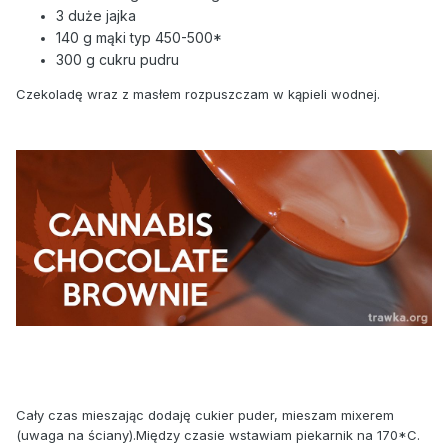
3 duże jajka
140 g mąki typ 450-500*
300 g cukru pudru
Czekoladę wraz z masłem rozpuszczam w kąpieli wodnej.
Cały czas mieszając dodaję cukier puder, mieszam mixerem
(uwaga na ściany).Między czasie wstawiam piekarnik na 170*C.