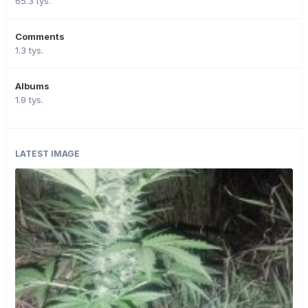
65.3 tys.
Comments
1.3 tys.
Albums
1.9 tys.
LATEST IMAGE