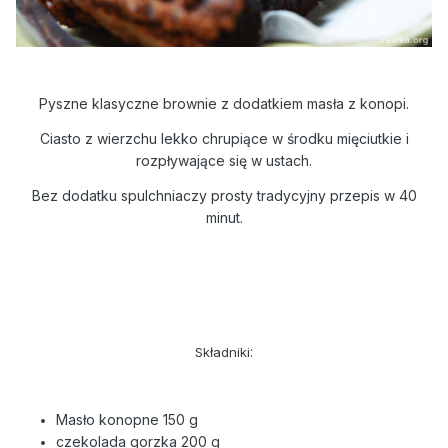
Pyszne klasyczne brownie z dodatkiem masła z konopi.
Ciasto z wierzchu lekko chrupiące w środku mięciutkie i
rozpływające się w ustach.
Bez dodatku spulchniaczy prosty tradycyjny przepis w 40
minut.
:
Składniki
Masło konopne 150 g
czekolada gorzka 200 g