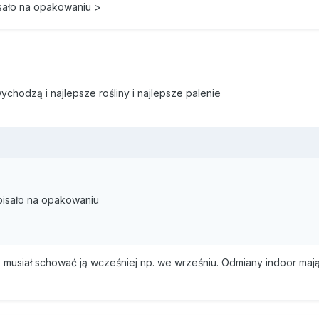
isało na opakowaniu >
chodzą i najlepsze rośliny i najlepsze palenie
pisało na opakowaniu
musiał schować ją wcześniej np. we wrześniu. Odmiany indoor maj