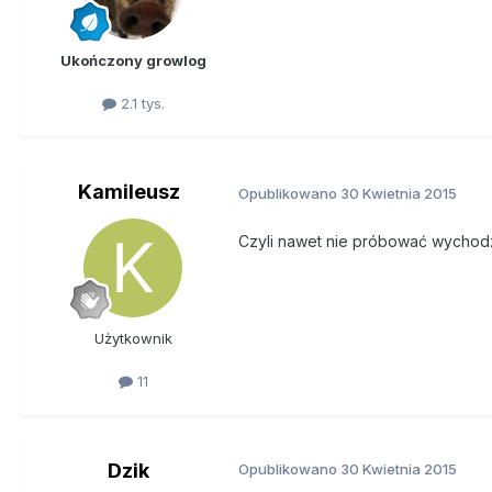
Ukończony growlog
2.1 tys.
Kamileusz
Opublikowano
30 Kwietnia 2015
Czyli nawet nie próbować wychodz
Użytkownik
11
Dzik
Opublikowano
30 Kwietnia 2015