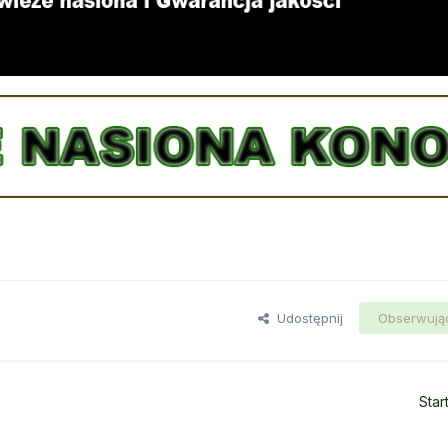
Udostępnij
Obserwują
Star