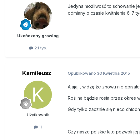
Jedyna możliwość to schowanie je
odmiany o czasie kwitnienia 6-7 tyg
Ukończony growlog
2.1 tys.
Kamileusz
Opublikowano
30 Kwietnia 2015
Ajajaj , widzę że znowu nie opisał
Roślina będzie rosła przez okres 
Gdy tylko zacznie się nieco chłod
Użytkownik
11
Czy nasze polskie lato pozwoli jej