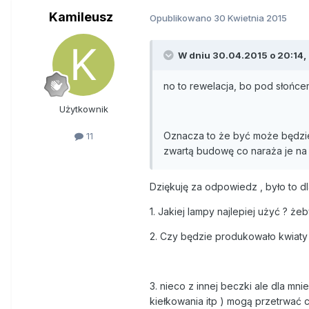
Kamileusz
Opublikowano
30 Kwietnia 2015
W dniu 30.04.2015 o 20:14, 
no to rewelacja, bo pod słońcem
Użytkownik
Oznacza to że być może będzie
11
zwartą budowę co naraża je na 
Dziękuję za odpowiedz , było to 
1. Jakiej lampy najlepiej użyć ? że
2. Czy będzie produkowało kwiaty 
3. nieco z innej beczki ale dla mni
kiełkowania itp ) mogą przetrwać c