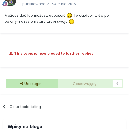
Opublikowano
21 Kwietnia 2015
Możesz dać lub możesz odpuścić
To outdoor więc po
pewnym czasie natura zrobi swoje
This topic is now closed to further replies.
Udostępnij
Obserwujący
0
Go to topic listing
Wpisy na blogu