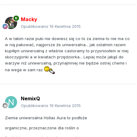
Macky
Opublikowano
19 Kwietnia 2015
A w takim razie puki nie dowiesz się co to za ziemia to nie ma co
w nią pakować, najgorsze że uniwersalna... jak ostatnim razem
kupiłęm uniwersalną z właśnie castoramy to przysniosłem w niej
skoczygonki a w kwiatach przędziorka... Lepiej może jakąś do
warzyw niż uniwersalną, przynajmniej nie będzie ostrej chemii i
na wega w sam raz
NemixQ
Opublikowano
19 Kwietnia 2015
Ziemia uniwersalna Hollas Aura to podłoże
organiczne, przeznaczone dla roślin o