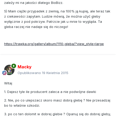
zależy mi na jakości dlatego BioBizz.
5) Mam ciężki przypadek z ziemią, na 100% ją kupię, ale teraz tak
z ciekawości zapytam. Ludzie mówią, że można użyć gleby
wyłącznie z pod pokrzyw. Patrzcie jak u mnie to wygląda. Ta
gleba raczej nie nadaje się do niczego!
https://trawka.org/gallery/album/1110-gleba/?view_style=large
Macky
Opublikowano
19 Kwietnia 2015
Witaj
1. Dajesz tyle ile producent zaleca a nie podwójne dawki
2. Nie, po co ulepszacz skoro masz dobrą glebę ? Nie przesadzaj
bo to właśnie szkodzi.
3. po co ten dolomit w dobrej glebie ? Opanuj się do dobrej gleby,