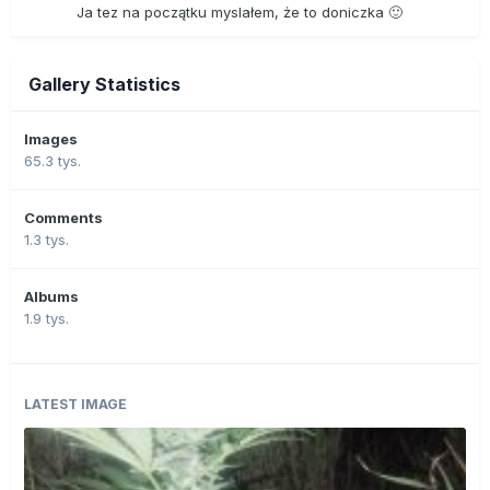
Ja tez na początku myslałem, że to doniczka 🙂
Gallery Statistics
Images
65.3 tys.
Comments
1.3 tys.
Albums
1.9 tys.
LATEST IMAGE