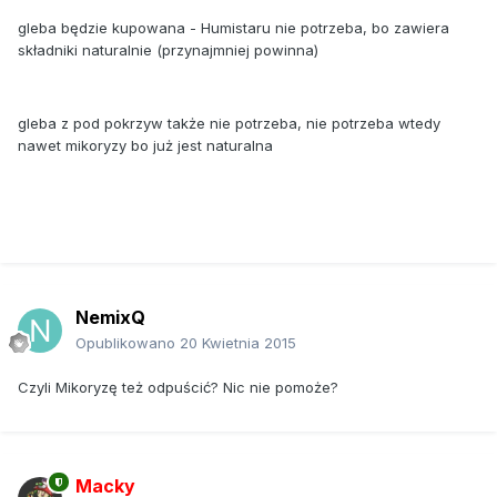
gleba będzie kupowana - Humistaru nie potrzeba, bo zawiera
składniki naturalnie (przynajmniej powinna)
gleba z pod pokrzyw także nie potrzeba, nie potrzeba wtedy
nawet mikoryzy bo już jest naturalna
NemixQ
Opublikowano
20 Kwietnia 2015
Czyli Mikoryzę też odpuścić? Nic nie pomoże?
Macky