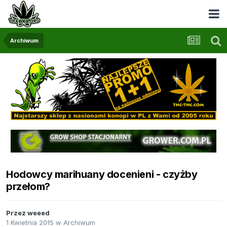
Archiwum
Hodowcy marihuany docenieni - czyżby
przełom?
Przez
weeed
1 Kwietnia 2015
w
Archiwum