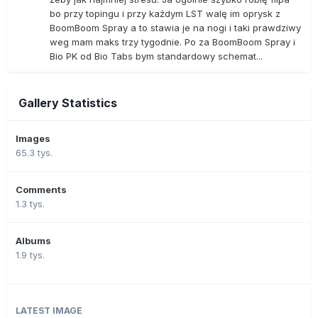
bo przy topingu i przy każdym LST walę im oprysk z
BoomBoom Spray a to stawia je na nogi i taki prawdziwy
weg mam maks trzy tygodnie. Po za BoomBoom Spray i
Bio PK od Bio Tabs bym standardowy schemat...
Gallery Statistics
Images
65.3 tys.
Comments
1.3 tys.
Albums
1.9 tys.
LATEST IMAGE