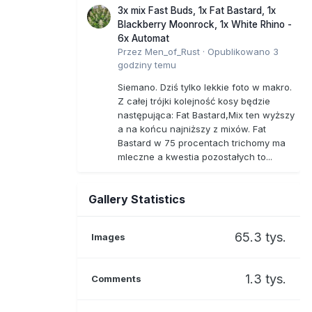
3x mix Fast Buds, 1x Fat Bastard, 1x
Blackberry Moonrock, 1x White Rhino -
6x Automat
Przez
Men_of_Rust
·
Opublikowano
3
godziny temu
Siemano. Dziś tylko lekkie foto w makro.
Z całej trójki kolejność kosy będzie
następująca: Fat Bastard,Mix ten wyższy
a na końcu najniższy z mixów. Fat
Bastard w 75 procentach trichomy ma
mleczne a kwestia pozostałych to...
Gallery Statistics
65.3 tys.
Images
1.3 tys.
Comments