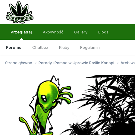
Przeglądaj
Aktywność
Gallery
Blogs
Forums
Chatbox
Kluby
Regulamin
Strona główna
Porady i Pomoc w Uprawie Roślin Konopi
Archi