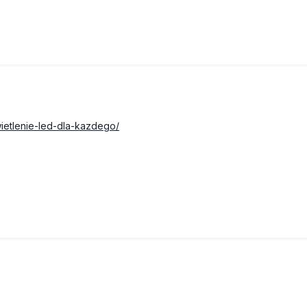
wietlenie-led-dla-kazdego/