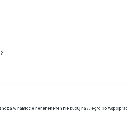
 ?
gandzia w namiocie heheheheheh nie kupuj na Allegro bo wspolprac