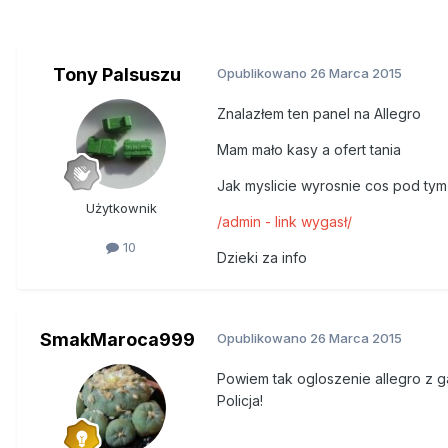
Tony Palsuszu
Opublikowano
26 Marca 2015
Znalazłem ten panel na Allegro
Mam mało kasy a ofert tania
Jak myslicie wyrosnie cos pod tym
Użytkownik
/admin - link wygasł/
10
Dzieki za info
SmakMaroca999
Opublikowano
26 Marca 2015
Powiem tak ogloszenie allegro z 
Policja!