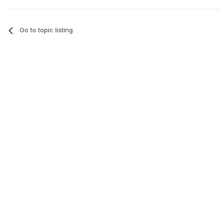
Go to topic listing