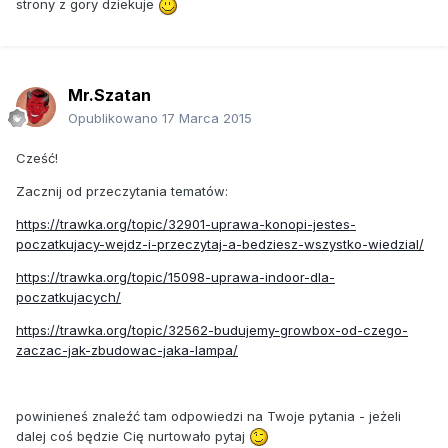
strony z gory dziekuje
Mr.Szatan
Opublikowano
17 Marca 2015
Cześć!
Zacznij od przeczytania tematów:
https://trawka.org/topic/32901-uprawa-konopi-jestes-
poczatkujacy-wejdz-i-przeczytaj-a-bedziesz-wszystko-wiedzial/
https://trawka.org/topic/15098-uprawa-indoor-dla-
poczatkujacych/
https://trawka.org/topic/32562-budujemy-growbox-od-czego-
zaczac-jak-zbudowac-jaka-lampa/
powinieneś znaleźć tam odpowiedzi na Twoje pytania - jeżeli
dalej coś będzie Cię nurtowało pytaj