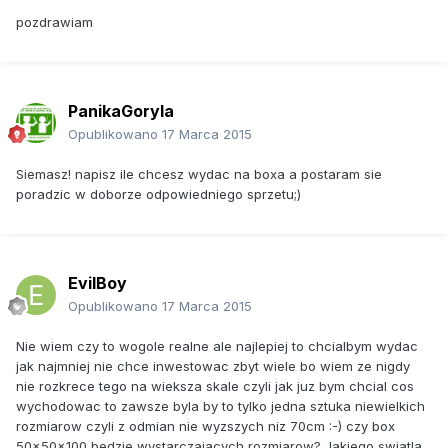
pozdrawiam
PanikaGoryla
Opublikowano
17 Marca 2015
Siemasz! napisz ile chcesz wydac na boxa a postaram sie
poradzic w doborze odpowiedniego sprzetu;)
EvilBoy
Opublikowano
17 Marca 2015
Nie wiem czy to wogole realne ale najlepiej to chcialbym wydac
jak najmniej nie chce inwestowac zbyt wiele bo wiem ze nigdy
nie rozkrece tego na wieksza skale czyli jak juz bym chcial cos
wychodowac to zawsze byla by to tylko jedna sztuka niewielkich
rozmiarow czyli z odmian nie wyzszych niz 70cm :-) czy box
50x50x100 bedzie wystarczajacych rozmiarow? Jakiego swiatla