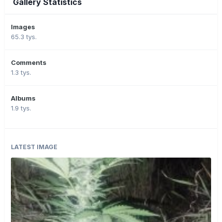
Gallery Statistics
Images
65.3 tys.
Comments
1.3 tys.
Albums
1.9 tys.
LATEST IMAGE