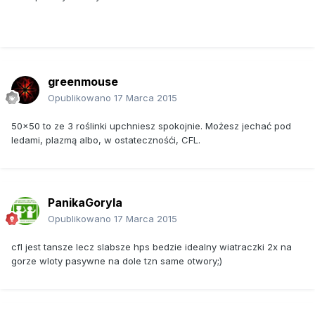
greenmouse
Opublikowano
17 Marca 2015
50x50 to ze 3 roślinki upchniesz spokojnie. Możesz jechać pod
ledami, plazmą albo, w ostatecznośći, CFL.
PanikaGoryla
Opublikowano
17 Marca 2015
cfl jest tansze lecz slabsze hps bedzie idealny wiatraczki 2x na
gorze wloty pasywne na dole tzn same otwory;)