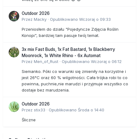
Outdoor 2026
Przez
Macky
·
Opublikowano
Wczoraj o 09:33
Przeniosłem do działu "Pojedyncze Zdjęcia Roślin
Konopi", bardziej tam pasuje twój temat.
3x mix Fast Buds, 1x Fat Bastard, 1x Blackberry
Moonrock, 1x White Rhino - 6x Automat
Przez
Men_of_Rust
·
Opublikowano
Wczoraj o 06:12
Siemanko. Póki co warunki się zmieniły na korzystne i
jest 26°C oraz 60 % wilgotności. Cała trójka robi to co
powinna, puchnie,nie marudzi i przyjmuje wszystko co
dostaje bez marudzenia.
Outdoor 2026
Przez
stix33
·
Opublikowano
Środa o 14:40
Śliczne