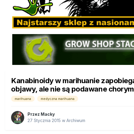
Kanabinoidy w marihuanie zapobiegaj
objawy, ale nie są podawane chorym
marihuana
medyczna marihuana
Przez
Macky
27 Stycznia 2015
w
Archiwum