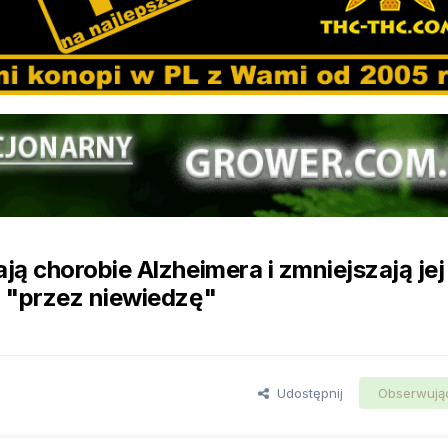
ą chorobie Alzheimera i zmniejszają jej
 "przez niewiedzę"
Udostępnij
Obserwują