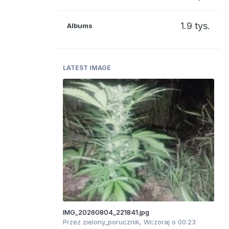
1.9 tys.
Albums
LATEST IMAGE
IMG_20260804_221841.jpg
Przez
zielony_porucznik
,
Wczoraj o 00:23