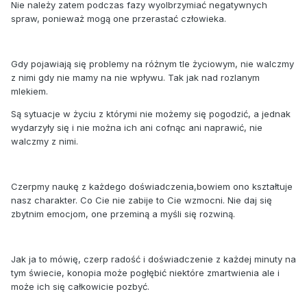
Nie należy zatem podczas fazy wyolbrzymiać negatywnych
spraw, ponieważ mogą one przerastać człowieka.
Gdy pojawiają się problemy na różnym tle życiowym, nie walczmy
z nimi gdy nie mamy na nie wpływu. Tak jak nad rozlanym
mlekiem.
Są sytuacje w życiu z którymi nie możemy się pogodzić, a jednak
wydarzyły się i nie można ich ani cofnąc ani naprawić, nie
walczmy z nimi.
Czerpmy naukę z każdego doświadczenia,bowiem ono kształtuje
nasz charakter. Co Cie nie zabije to Cie wzmocni. Nie daj się
zbytnim emocjom, one przeminą a myśli się rozwiną.
Jak ja to mówię, czerp radość i doświadczenie z każdej minuty na
tym świecie, konopia może pogłębić niektóre zmartwienia ale i
może ich się całkowicie pozbyć.