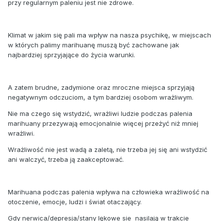
przy regularnym paleniu jest nie zdrowe.
Klimat w jakim się pali ma wpływ na nasza psychikę, w miejscach
w których palimy marihuanę muszą być zachowane jak
najbardziej sprzyjające do życia warunki.
A zatem brudne, zadymione oraz mroczne miejsca sprzyjają
negatywnym odczuciom, a tym bardziej osobom wrażliwym.
Nie ma czego się wstydzić, wrażliwi ludzie podczas palenia
marihuany przezywają emocjonalnie więcej przeżyć niż mniej
wrażliwi.
Wrażliwość nie jest wadą a zaletą, nie trzeba jej się ani wstydzić
ani walczyć, trzeba ją zaakceptować.
Marihuana podczas palenia wpływa na człowieka wrażliwość na
otoczenie, emocje, ludzi i świat otaczający.
Gdy nerwica/depresja/stany lękowe sie nasilają w trakcie