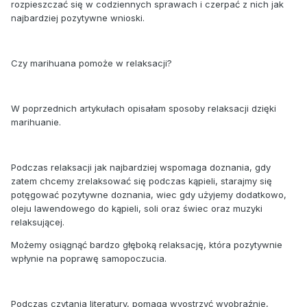
rozpieszczać się w codziennych sprawach i czerpać z nich jak
najbardziej pozytywne wnioski.
Czy marihuana pomoże w relaksacji?
W poprzednich artykułach opisałam sposoby relaksacji dzięki
marihuanie.
Podczas relaksacji jak najbardziej wspomaga doznania, gdy
zatem chcemy zrelaksować się podczas kąpieli, starajmy się
potęgować pozytywne doznania, wiec gdy użyjemy dodatkowo,
oleju lawendowego do kąpieli, soli oraz świec oraz muzyki
relaksującej.
Możemy osiągnąć bardzo głęboką relaksację, która pozytywnie
wpłynie na poprawę samopoczucia.
Podczas czytania literatury, pomaga wyostrzyć wyobraźnie,