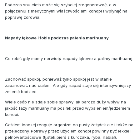
Podczas snu ciało może się szybciej zregenerować, a w
połączeniu z medycznymi właściwościami konopi i wpłynąć na
poprawę zdrowia.
Napady lękowe i fobie podczas palenia marihuany
Co robić gdy mamy nerwicę/ napady lękowe a palimy marihuanę.
Zachować spokój, ponieważ tylko spokój jest w stanie
zapanować nad ciałem. Ale gdy napad staje się intensywniejszy
zmienić bodziec.
Wiele osób nie zdaje sobie sprawy jak bardzo duży wpływ na
jakość fazy marihuany ma posiłek przed wypaleniem/jedzeniem
konopi.
Całkiem inaczej reaguje organizm na pusty żołądek ale i także na
przejedzony. Potrawy przez użyciem konopi powinny być lekkie i
pełnowartościowe (tj.stek,pierś z kurczaka, ryba, nabiał).