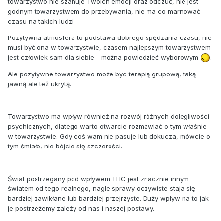
towarzystwo nie szanuje Twoich emocji oraz odczuć, nie jest
godnym towarzystwem do przebywania, nie ma co marnować
czasu na takich ludzi.
Pozytywna atmosfera to podstawa dobrego spędzania czasu, nie
musi być ona w towarzystwie, czasem najlepszym towarzystwem
jest człowiek sam dla siebie - można powiedzieć wyborowym
.
Ale pozytywne towarzystwo może byc terapią grupową, taką
jawną ale też ukrytą.
Towarzystwo ma wpływ również na rozwój różnych dolegliwości
psychicznych, dlatego warto otwarcie rozmawiać o tym właśnie
w towarzystwie. Gdy coś wam nie pasuje lub dokucza, mówcie o
tym śmiało, nie bójcie się szczerości.
Świat postrzegany pod wpływem THC jest znacznie innym
światem od tego realnego, nagle sprawy oczywiste staja się
bardziej zawikłane lub bardziej przejrzyste. Duży wpływ na to jak
je postrzeżemy zależy od nas i naszej postawy.