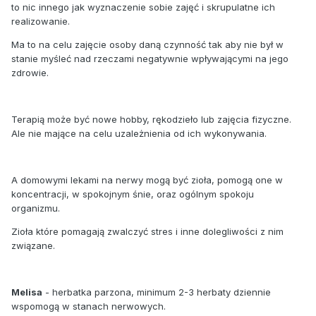
to nic innego jak wyznaczenie sobie zajęć i skrupulatne ich
realizowanie.
Ma to na celu zajęcie osoby daną czynność tak aby nie był w
stanie myśleć nad rzeczami negatywnie wpływającymi na jego
zdrowie.
Terapią może być nowe hobby, rękodzieło lub zajęcia fizyczne.
Ale nie mające na celu uzależnienia od ich wykonywania.
A domowymi lekami na nerwy mogą być zioła, pomogą one w
koncentracji, w spokojnym śnie, oraz ogólnym spokoju
organizmu.
Zioła które pomagają zwalczyć stres i inne dolegliwości z nim
związane.
Melisa
- herbatka parzona, minimum 2-3 herbaty dziennie
wspomogą w stanach nerwowych.