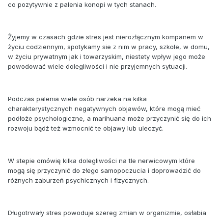
co pozytywnie z palenia konopi w tych stanach.
Żyjemy w czasach gdzie stres jest nierozłącznym kompanem w
życiu codziennym, spotykamy sie z nim w pracy, szkole, w domu,
w życiu prywatnym jak i towarzyskim, niestety wpływ jego może
powodować wiele dolegliwości i nie przyjemnych sytuacji.
Podczas palenia wiele osób narzeka na kilka
charakterystycznych negatywnych objawów, które mogą mieć
podłoże psychologiczne, a marihuana może przyczynić się do ich
rozwoju bądź też wzmocnić te objawy lub uleczyć.
W stepie omówię kilka dolegliwości na tle nerwicowym które
mogą się przyczynić do złego samopoczucia i doprowadzić do
różnych zaburzeń psychicznych i fizycznych.
Długotrwały stres powoduje szereg zmian w organizmie, osłabia