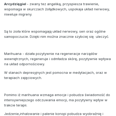
Arcydzięgiel
- zwany tez angeliką, przyspiesza trawienie,
wspomaga w skurczach żołądkowych, uspokaja układ nerwowy,
niweluje migreny.
Są to zioła które wspomagają układ nerwowy, sen oraz ogólne
samopoczucie. Dzięki nim można znacznie szybciej się uleczyć.
Marihuana - działa pozytywnie na regeneracje narządów
wewnętrznych, regeneruje i odmładza skórę, pozytywnie wpływa
na układ odpornościowy.
W stanach depresyjnych jest pomocna w medytacjach, oraz w
terapiach zajęciowych.
Pomimo iż marihuana wzmaga emocje i pobudza świadomość do
intensywniejszego odczuwania emocji, ma pozytywny wpływ w
trakcie terapii.
Jedzenie,inhalowanie i palenie konopi pobudza wyobraźnię i