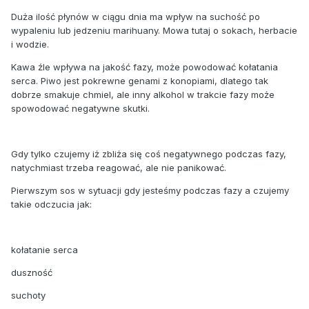
Duża ilość płynów w ciągu dnia ma wpływ na suchość po
wypaleniu lub jedzeniu marihuany. Mowa tutaj o sokach, herbacie
i wodzie.
Kawa źle wpływa na jakość fazy, może powodować kołatania
serca. Piwo jest pokrewne genami z konopiami, dlatego tak
dobrze smakuje chmiel, ale inny alkohol w trakcie fazy może
spowodować negatywne skutki.
Gdy tylko czujemy iż zbliża się coś negatywnego podczas fazy,
natychmiast trzeba reagować, ale nie panikować.
Pierwszym sos w sytuacji gdy jesteśmy podczas fazy a czujemy
takie odczucia jak:
kołatanie serca
duszność
suchoty