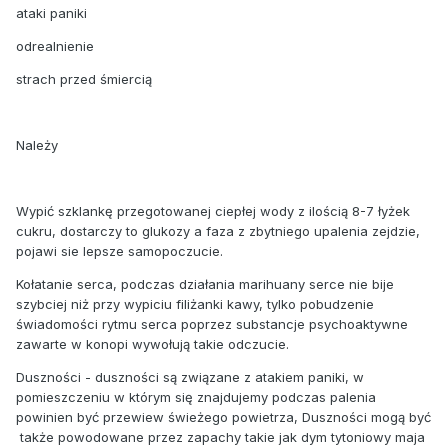
ataki paniki
odrealnienie
strach przed śmiercią
Należy
Wypić szklankę przegotowanej ciepłej wody z ilością 8-7 łyżek
cukru, dostarczy to glukozy a faza z zbytniego upalenia zejdzie,
pojawi sie lepsze samopoczucie.
Kołatanie serca, podczas działania marihuany serce nie bije
szybciej niż przy wypiciu filiżanki kawy, tylko pobudzenie
świadomości rytmu serca poprzez substancje psychoaktywne
zawarte w konopi wywołują takie odczucie.
Duszności - duszności są związane z atakiem paniki, w
pomieszczeniu w którym się znajdujemy podczas palenia
powinien być przewiew świeżego powietrza, Duszności mogą być
także powodowane przez zapachy takie jak dym tytoniowy maja