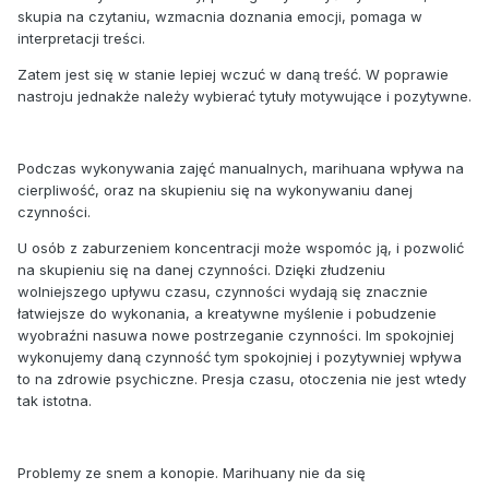
skupia na czytaniu, wzmacnia doznania emocji, pomaga w
interpretacji treści.
Zatem jest się w stanie lepiej wczuć w daną treść. W poprawie
nastroju jednakże należy wybierać tytuły motywujące i pozytywne.
Podczas wykonywania zajęć manualnych, marihuana wpływa na
cierpliwość, oraz na skupieniu się na wykonywaniu danej
czynności.
U osób z zaburzeniem koncentracji może wspomóc ją, i pozwolić
na skupieniu się na danej czynności. Dzięki złudzeniu
wolniejszego upływu czasu, czynności wydają się znacznie
łatwiejsze do wykonania, a kreatywne myślenie i pobudzenie
wyobraźni nasuwa nowe postrzeganie czynności. Im spokojniej
wykonujemy daną czynność tym spokojniej i pozytywniej wpływa
to na zdrowie psychiczne. Presja czasu, otoczenia nie jest wtedy
tak istotna.
Problemy ze snem a konopie. Marihuany nie da się