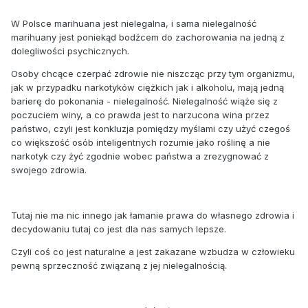
W Polsce marihuana jest nielegalna, i sama nielegalność
marihuany jest poniekąd bodźcem do zachorowania na jedną z
dolegliwości psychicznych.
Osoby chcące czerpać zdrowie nie niszcząc przy tym organizmu,
jak w przypadku narkotyków ciężkich jak i alkoholu, mają jedną
barierę do pokonania - nielegalność. Nielegalność wiąże się z
poczuciem winy, a co prawda jest to narzucona wina przez
państwo, czyli jest konkluzja pomiędzy myślami czy użyć czegoś
co większość osób inteligentnych rozumie jako roślinę a nie
narkotyk czy żyć zgodnie wobec państwa a zrezygnować z
swojego zdrowia.
Tutaj nie ma nic innego jak łamanie prawa do własnego zdrowia i
decydowaniu tutaj co jest dla nas samych lepsze.
Czyli coś co jest naturalne a jest zakazane wzbudza w człowieku
pewną sprzeczność związaną z jej nielegalnością.