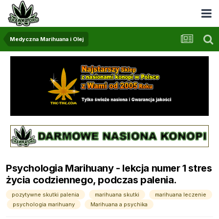
Medyczna Marihuana i Olej
Psychologia Marihuany - lekcja numer 1 stres
życia codziennego, podczas palenia.
pozytywne skutki palenia
marihuana skutki
marihuana leczenie
psychologia marihuany
Marihuana a psychika