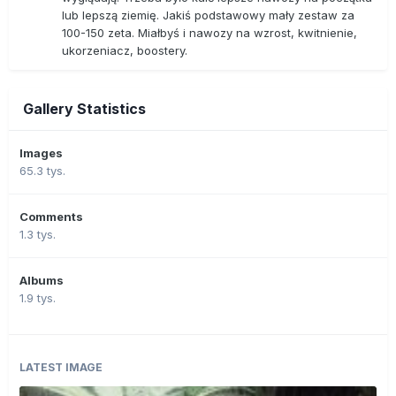
lub lepszą ziemię. Jakiś podstawowy mały zestaw za
100-150 zeta. Miałbyś i nawozy na wzrost, kwitnienie,
ukorzeniacz, boostery.
Gallery Statistics
Images
65.3 tys.
Comments
1.3 tys.
Albums
1.9 tys.
LATEST IMAGE