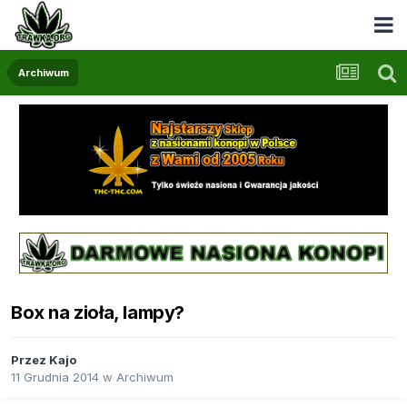
Archiwum
Box na zioła, lampy?
Przez
Kajo
11 Grudnia 2014
w
Archiwum