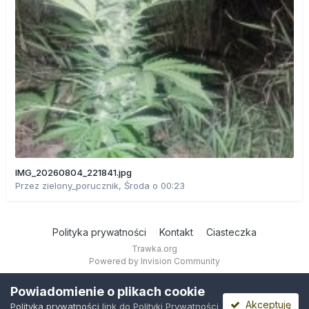
IMG_20260804_221841.jpg
Przez
zielony_porucznik
,
Środa o 00:23
Polityka prywatności
Kontakt
Ciasteczka
Trawka.org
Powered by Invision Community
Powiadomienie o plikach cookie
Akceptuję
Polityka prywatności
link do Polityki Prywatności