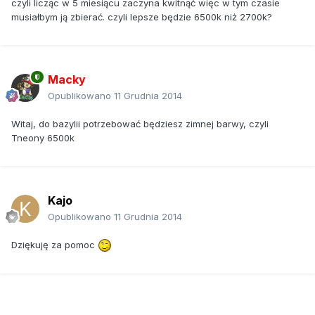
czyli licząc w 5 miesiącu zaczyna kwitnąć więc w tym czasie
musiałbym ją zbierać. czyli lepsze będzie 6500k niż 2700k?
Macky
Opublikowano
11 Grudnia 2014
Witaj, do bazylii potrzebować będziesz zimnej barwy, czyli
Tneony 6500k
Kajo
Opublikowano
11 Grudnia 2014
Dziękuję za pomoc