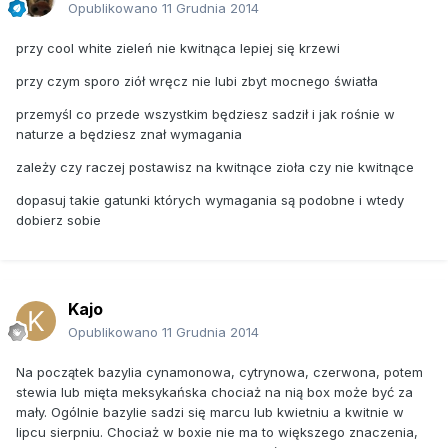
Opublikowano
11 Grudnia 2014
przy cool white zieleń nie kwitnąca lepiej się krzewi
przy czym sporo ziół wręcz nie lubi zbyt mocnego światła
przemyśl co przede wszystkim będziesz sadził i jak rośnie w
naturze a będziesz znał wymagania
zależy czy raczej postawisz na kwitnące zioła czy nie kwitnące
dopasuj takie gatunki których wymagania są podobne i wtedy
dobierz sobie
Kajo
Opublikowano
11 Grudnia 2014
Na początek bazylia cynamonowa, cytrynowa, czerwona, potem
stewia lub mięta meksykańska chociaż na nią box może być za
mały. Ogólnie bazylie sadzi się marcu lub kwietniu a kwitnie w
lipcu sierpniu. Chociaż w boxie nie ma to większego znaczenia,