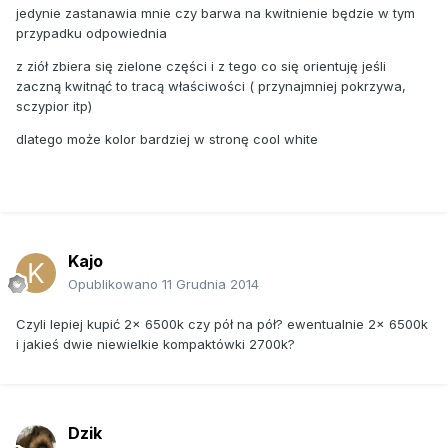
jedynie zastanawia mnie czy barwa na kwitnienie będzie w tym
przypadku odpowiednia
z ziół zbiera się zielone części i z tego co się orientuję jeśli
zaczną kwitnąć to tracą właściwości ( przynajmniej pokrzywa,
sczypior itp)
dlatego może kolor bardziej w stronę cool white
Kajo
Opublikowano
11 Grudnia 2014
Czyli lepiej kupić 2x 6500k czy pół na pół? ewentualnie 2x 6500k
i jakieś dwie niewielkie kompaktówki 2700k?
Dzik