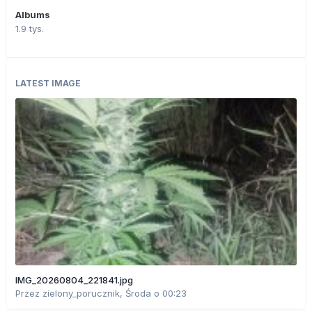
Albums
1.9 tys.
LATEST IMAGE
IMG_20260804_221841.jpg
Przez
zielony_porucznik
,
Środa o 00:23