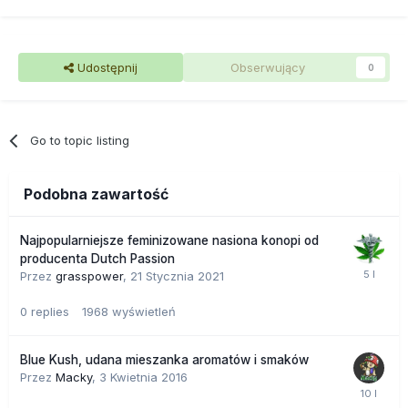
Udostępnij
Obserwujący
0
Go to topic listing
Podobna zawartość
Najpopularniejsze feminizowane nasiona konopi od
producenta Dutch Passion
Przez
grasspower
,
21 Stycznia 2021
0
replies
1968
wyświetleń
Blue Kush, udana mieszanka aromatów i smaków
Przez
Macky
,
3 Kwietnia 2016