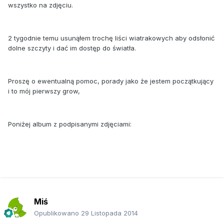
wszystko na zdjęciu.
2 tygodnie temu usunąłem trochę liści wiatrakowych aby odsłonić
dolne szczyty i dać im dostęp do światła.
Proszę o ewentualną pomoc, porady jako że jestem początkujący
i to mój pierwszy grow,
Poniżej album z podpisanymi zdjęciami:
Miś
Opublikowano
29 Listopada 2014