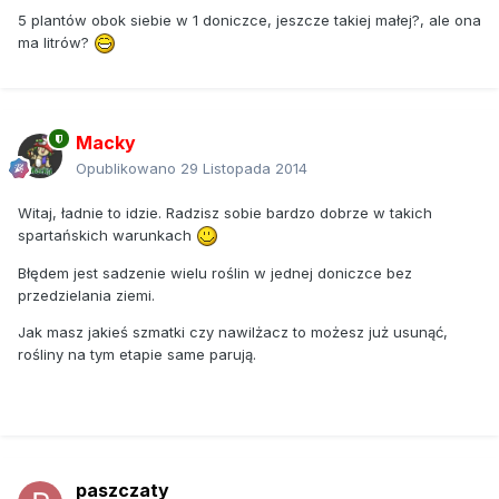
5 plantów obok siebie w 1 doniczce, jeszcze takiej małej?, ale ona
ma litrów?
Macky
Opublikowano
29 Listopada 2014
Witaj, ładnie to idzie. Radzisz sobie bardzo dobrze w takich
spartańskich warunkach
Błędem jest sadzenie wielu roślin w jednej doniczce bez
przedzielania ziemi.
Jak masz jakieś szmatki czy nawilżacz to możesz już usunąć,
rośliny na tym etapie same parują.
paszczaty