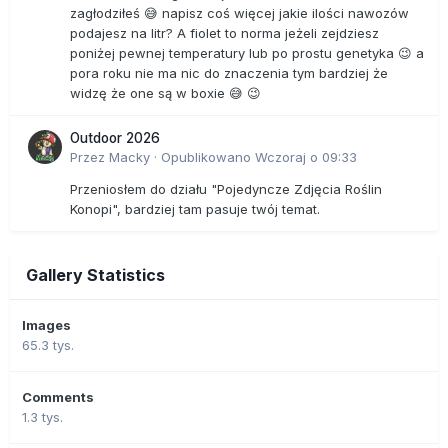
zagłodziłeś 😅 napisz coś więcej jakie ilości nawozów
podajesz na litr? A fiolet to norma jeżeli zejdziesz
poniżej pewnej temperatury lub po prostu genetyka 😉 a
pora roku nie ma nic do znaczenia tym bardziej że
widzę że one są w boxie 😅 😉
Outdoor 2026
Przez
Macky
·
Opublikowano
Wczoraj o 09:33
Przeniosłem do działu "Pojedyncze Zdjęcia Roślin
Konopi", bardziej tam pasuje twój temat.
Gallery Statistics
Images
65.3 tys.
Comments
1.3 tys.