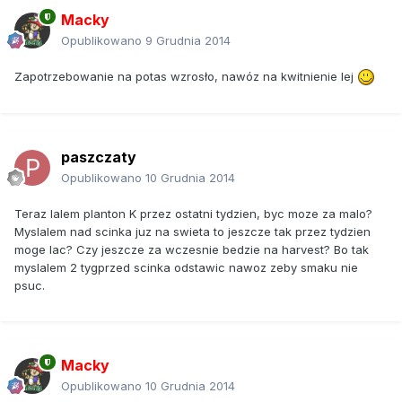
Macky
Opublikowano
9 Grudnia 2014
Zapotrzebowanie na potas wzrosło, nawóz na kwitnienie lej
paszczaty
Opublikowano
10 Grudnia 2014
Teraz lalem planton K przez ostatni tydzien, byc moze za malo?
Myslalem nad scinka juz na swieta to jeszcze tak przez tydzien
moge lac? Czy jeszcze za wczesnie bedzie na harvest? Bo tak
myslalem 2 tygprzed scinka odstawic nawoz zeby smaku nie
psuc.
Macky
Opublikowano
10 Grudnia 2014