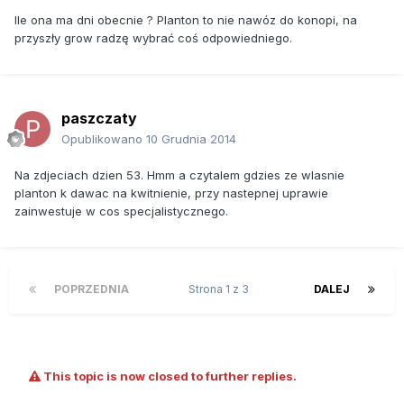
Ile ona ma dni obecnie ? Planton to nie nawóz do konopi, na
przyszły grow radzę wybrać coś odpowiedniego.
paszczaty
Opublikowano
10 Grudnia 2014
Na zdjeciach dzien 53. Hmm a czytalem gdzies ze wlasnie
planton k dawac na kwitnienie, przy nastepnej uprawie
zainwestuje w cos specjalistycznego.
POPRZEDNIA
Strona 1 z 3
DALEJ
This topic is now closed to further replies.