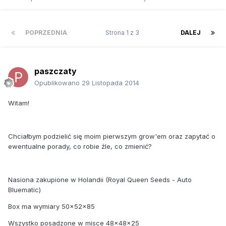
POPRZEDNIA
Strona 1 z 3
DALEJ
paszczaty
Opublikowano
29 Listopada 2014
Witam!
Chciałbym podzielić się moim pierwszym grow'em oraz zapytać o
ewentualne porady, co robie źle, co zmienić?
Nasiona zakupione w Holandii (Royal Queen Seeds - Auto
Bluematic)
Box ma wymiary 50x52x85
Wszystko posadzone w misce 48x48x25