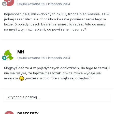
Opublikowano
29 Listopada 2014
Pojemnosc calej miski-donicy to ok 35l, troche blad wlasnie, ze w
jednej zasadzilem ale chodzilo o kwestie pomieszczenia tego w
boxie, 5 pojedynczych by sie nie zmiescilo raczej. Vito co masz
na mysli z tymi szmatkami, co powinienem usunac?
Miś
Opublikowano
29 Listopada 2014
Mógłbyś dać ze 4 w pojedyńczych doniczkach, do tego to femki, i
nie ma ryzyka, że będzie męszczak. btw ta miska wydaje się
mniejsza
,możesz zrobic fote z większej odległości.
2 tygodnie później...
paszczaty