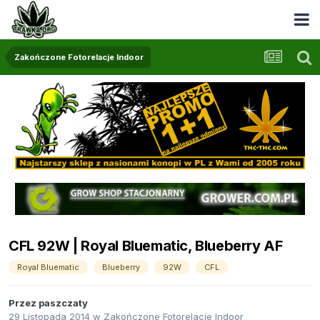
Zakończone Fotorelacje Indoor
CFL 92W | Royal Bluematic, Blueberry AF
Royal Bluematic
Blueberry
92W
CFL
Przez
paszczaty
29 Listopada 2014
w
Zakończone Fotorelacje Indoor