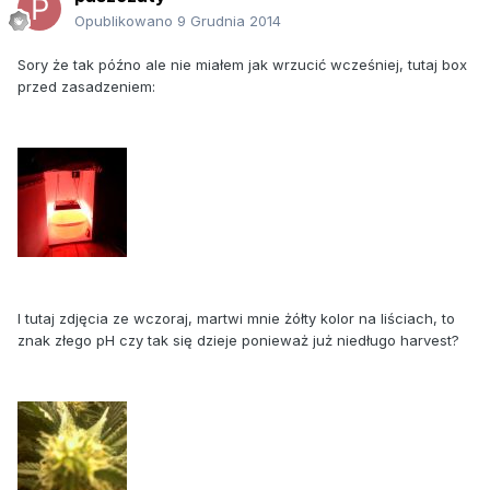
Opublikowano
9 Grudnia 2014
Sory że tak późno ale nie miałem jak wrzucić wcześniej, tutaj box
przed zasadzeniem:
I tutaj zdjęcia ze wczoraj, martwi mnie żółty kolor na liściach, to
znak złego pH czy tak się dzieje ponieważ już niedługo harvest?