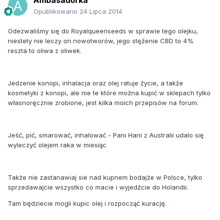
Opublikowano
24 Lipca 2014
Odezwaliśmy się do Royalqueenseeds w sprawie tego olejku,
niestety nie leczy on nowotworów, jego stężenie CBD to 4%
reszta to oliwa z oliwek.
Jedzenie konopi, inhalacja oraz olej ratuje życie, a także
kosmetyki z konopi, ale nie te które można kupić w sklepach tylko
własnoręcznie zrobione, jest kilka moich przepisów na forum.
Jeść, pić, smarować, inhalować - Pani Hani z Australii udalo się
wyleczyć olejem raka w miesiąc
Także nie zastanawiaj sie nad kupnem bodajże w Polsce, tylko
sprzedawajcie wszystko co macie i wyjedźcie do Holandii.
Tam będziecie mogli kupic olej i rozpocząć kurację.