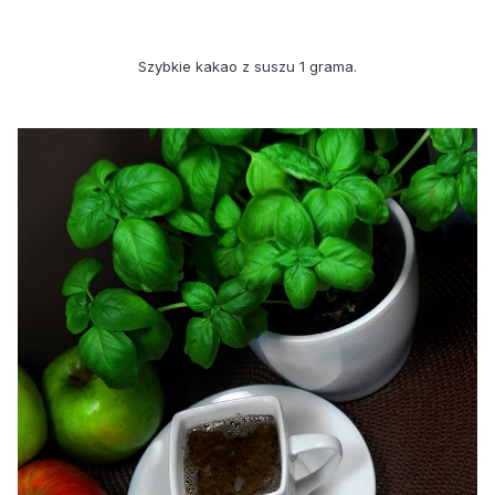
Szybkie kakao z suszu 1 grama.