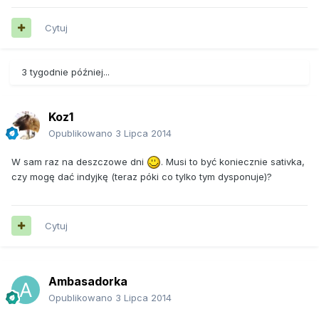
Cytuj
3 tygodnie później...
Koz1
Opublikowano
3 Lipca 2014
W sam raz na deszczowe dni
. Musi to być koniecznie sativka,
czy mogę dać indyjkę (teraz póki co tylko tym dysponuje)?
Cytuj
Ambasadorka
Opublikowano
3 Lipca 2014