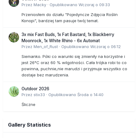
Przez
Macky
·
Opublikowano
Wczoraj o 09:33
Przeniosłem do działu "Pojedyncze Zdjęcia Roślin
Konopi", bardziej tam pasuje twój temat.
3x mix Fast Buds, 1x Fat Bastard, 1x Blackberry
Moonrock, 1x White Rhino - 6x Automat
Przez
Men_of_Rust
·
Opublikowano
Wczoraj o 06:12
Siemanko. Póki co warunki się zmieniły na korzystne i
jest 26°C oraz 60 % wilgotności. Cała trójka robi to co
powinna, puchnie,nie marudzi i przyjmuje wszystko co
dostaje bez marudzenia.
Outdoor 2026
Przez
stix33
·
Opublikowano
Środa o 14:40
Śliczne
Gallery Statistics