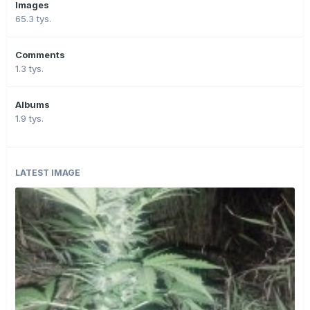
Images
65.3 tys.
Comments
1.3 tys.
Albums
1.9 tys.
LATEST IMAGE