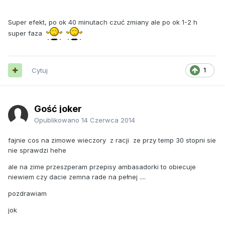
Super efekt, po ok 40 minutach czuć zmiany ale po ok 1-2 h
super faza
Cytuj
1
Gość joker
Opublikowano
14 Czerwca 2014
fajnie cos na zimowe wieczory z racji ze przy temp 30 stopni sie
nie sprawdzi hehe
ale na zime przeszperam przepisy ambasadorki to obiecuje
niewiem czy dacie zemna rade na pełnej ....
pozdrawiam
jok