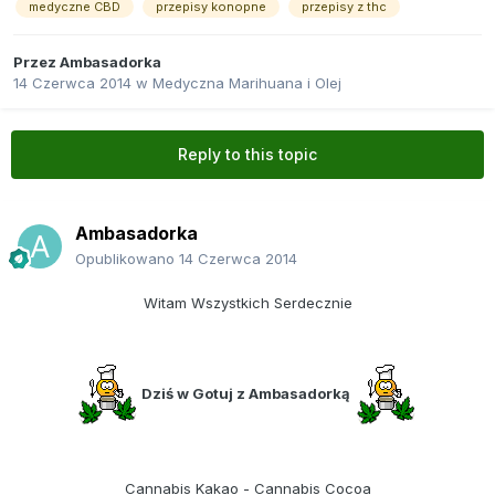
medyczne CBD
przepisy konopne
przepisy z thc
Przez
Ambasadorka
14 Czerwca 2014
w
Medyczna Marihuana i Olej
Reply to this topic
Ambasadorka
Opublikowano
14 Czerwca 2014
Witam Wszystkich Serdecznie
Dziś w Gotuj z Ambasadorką
Cannabis Kakao - Cannabis Cocoa